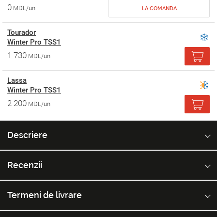
0
MDL/un
LA COMANDA
Tourador
Winter Pro TSS1
1 730
MDL/un
Lassa
Winter Pro TSS1
2 200
MDL/un
Descriere
Recenzii
Termeni de livrare