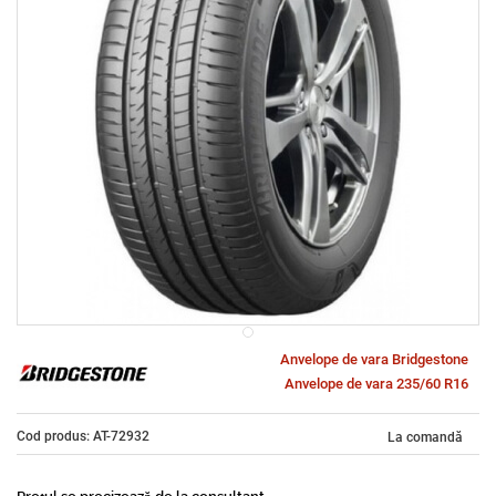
Anvelope de vara Bridgestone
Anvelope de vara 235/60 R16
Cod produs: AT-72932
La comandă