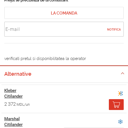
Prețul se precizează de la consultant
LA COMANDA
NOTIFICA
verificati pretul si disponibilitatea la operator
Alternative
Kleber
Citilander
2 372
MDL/un
Marshal
Citilander