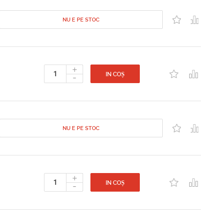
NU E PE STOC
+
-
IN COȘ
NU E PE STOC
+
-
IN COȘ