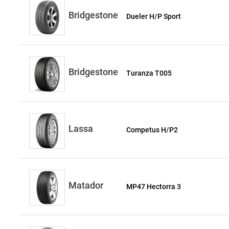
Bridgestone
Dueler H/P Sport
Bridgestone
Turanza T005
Lassa
Competus H/P2
Matador
MP47 Hectorra 3