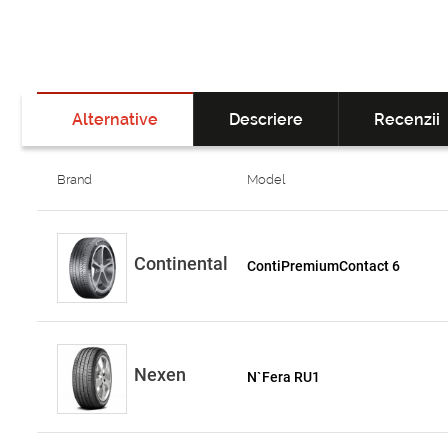
Alternative
Descriere
Recenzii
Brand
Model
Continental
ContiPremiumContact 6
Nexen
N`Fera RU1