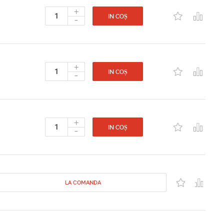
+
-
IN COȘ
+
-
IN COȘ
+
-
IN COȘ
LA COMANDA