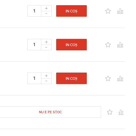
+
-
IN COȘ
+
-
IN COȘ
+
-
IN COȘ
NU E PE STOC