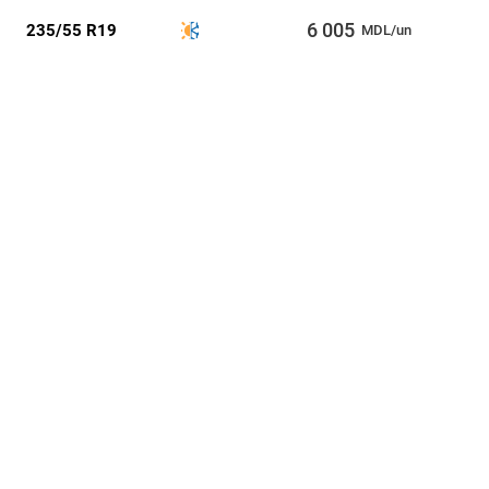
6 005
235/55 R19
MDL/un