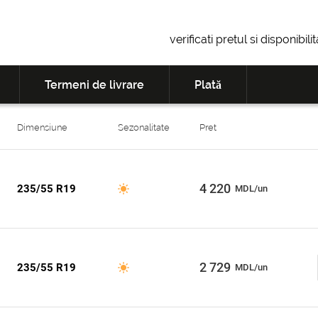
verificati pretul si disponibil
Termeni de livrare
Plată
Dimensiune
Sezonalitate
Pret
4 220
235/55 R19
MDL/un
2 729
235/55 R19
MDL/un