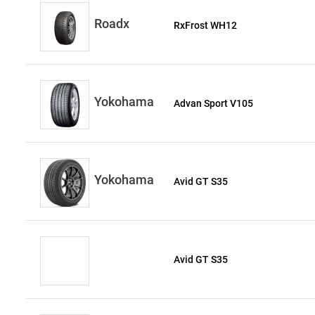
Roadx
RxFrost WH12
Yokohama
Advan Sport V105
Yokohama
Avid GT S35
Avid GT S35