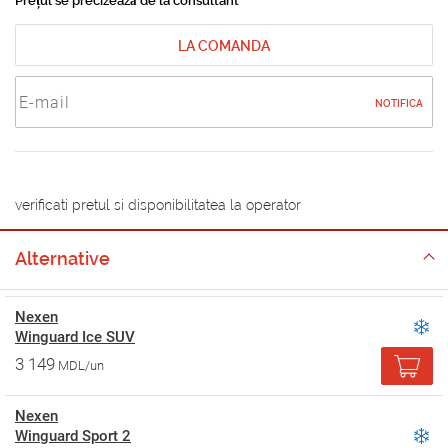
Prețul se precizează de la consultant
LA COMANDA
NOTIFICA
verificati pretul si disponibilitatea la operator
Alternative
Nexen
Winguard Ice SUV
3 149
MDL/un
Nexen
Winguard Sport 2