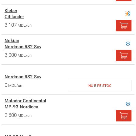
Kleber
Citilander
3 107
MDL/un
Nokian
Nordman RS2 Suv
3 000
MDL/un
Nordman RS2 Suv
0
MDL/un
NU E PE STOC
Matador Continental
MP-93 Nordicca
2 600
MDL/un