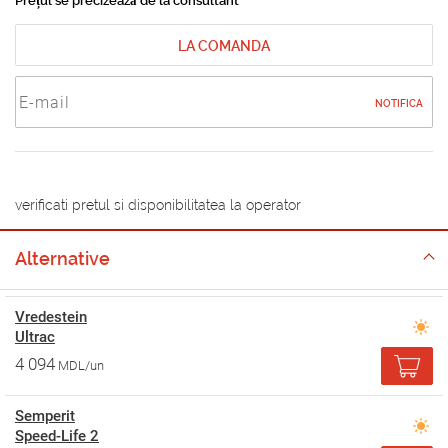
Prețul se precizează de la consultant
LA COMANDA
NOTIFICA
verificati pretul si disponibilitatea la operator
Alternative
Vredestein
Ultrac
4 094
MDL/un
Semperit
Speed-Life 2