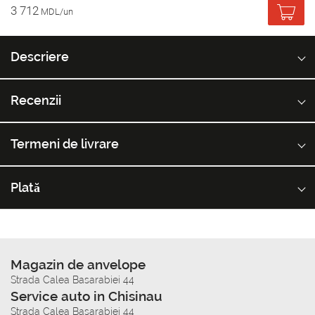
3 712
MDL/un
Descriere
Recenzii
Termeni de livrare
Plată
Magazin de anvelope
Strada Calea Basarabiei 44
Service auto in Chisinau
Strada Calea Basarabiei 44