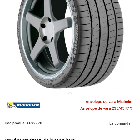
Anvelope de vara Michelin
Anvelope de vara 235/45 R19
Cod produs: AT-92770
La comandă