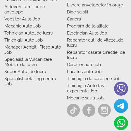
Livrare anvelopelor în orașe
A deveni furnizor de
anvelope
Bine sa stii
Vopsitor Auto Job
Cariera
Mecanic Auto Job
Program de loialitate
Tehnician Auto_de lucru
Electrician Auto Job
Tinichigiu Auto Job
Reparator cutii de viteze_de
lucru
Manager Achizitii Piese Auto
Job
Reparator casete directie_de
lucru
Specialist la Vulcanizare
Mobila_de lucru
Carosier auto job
Sudor Auto_de lucru
Lacatus auto Job
Specialist detailing centru
Tinichigiu de caroserie Job
Job
Tinichigiu Auto fara
experienta Job
Mecanic sasiu Job