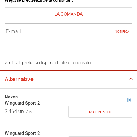
Prețul se precizează de la consultant
LA COMANDA
NOTIFICA
verificati pretul si disponibilitatea la operator
Alternative
Nexen
Winguard Sport 2
3 464
MDL/un
NU E PE STOC
Winguard Sport 2