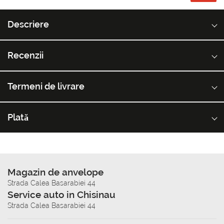
Descriere
Recenzii
Termeni de livrare
Plată
Magazin de anvelope
Strada Calea Basarabiei 44
Service auto in Chisinau
Strada Calea Basarabiei 44