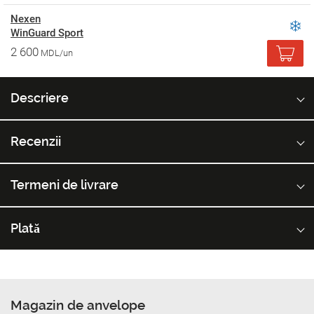
Nexen
WinGuard Sport
2 600
MDL/un
Descriere
Recenzii
Termeni de livrare
Plată
Magazin de anvelope