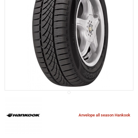
Anvelope all season Hankook