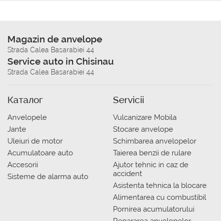
Magazin de anvelope
Strada Calea Basarabiei 44
Service auto in Chisinau
Strada Calea Basarabiei 44
Каталог
Servicii
Anvelopele
Vulcanizare Mobila
Jante
Stocare anvelope
Uleiuri de motor
Schimbarea anvelopelor
Acumulatoare auto
Taierea benzii de rulare
Accesorii
Ajutor tehnic in caz de
accident
Sisteme de alarma auto
Asistenta tehnica la blocare
Alimentarea cu combustibil
Pornirea acumulatorului