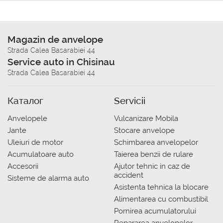
Magazin de anvelope
Strada Calea Basarabiei 44
Service auto in Chisinau
Strada Calea Basarabiei 44
Каталог
Servicii
Anvelopele
Vulcanizare Mobila
Jante
Stocare anvelope
Uleiuri de motor
Schimbarea anvelopelor
Acumulatoare auto
Taierea benzii de rulare
Accesorii
Ajutor tehnic in caz de
accident
Sisteme de alarma auto
Asistenta tehnica la blocare
Alimentarea cu combustibil
Pornirea acumulatorului