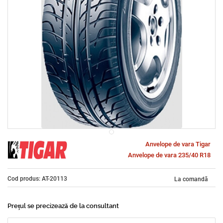
Anvelope de vara Tigar
Anvelope de vara 235/40 R18
Cod produs: AT-20113
La comandă
Prețul se precizează de la consultant