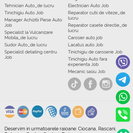
Tehnician Auto_de lucru
Electrician Auto Job
Tinichigiu Auto Job
Reparator cutii de viteze_de
lucru
Manager Achizitii Piese Auto
Job
Reparator casete directie_de
lucru
Specialist la Vulcanizare
Mobila_de lucru
Carosier auto job
Sudor Auto_de lucru
Lacatus auto Job
Specialist detailing centru
Tinichigiu de caroserie Job
Job
Tinichigiu Auto fara
experienta Job
Mecanic sasiu Job
Deservim in urmatoarele raioane: Ciocana, Rascani,