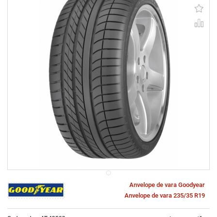
Anvelope de vara Goodyear
Anvelope de vara 235/35 R19