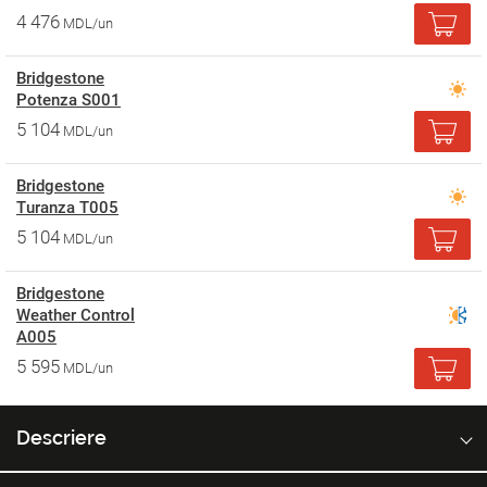
4 476
MDL/un
Bridgestone
Potenza S001
5 104
MDL/un
Bridgestone
Turanza T005
5 104
MDL/un
Bridgestone
Weather Control
A005
5 595
MDL/un
Descriere