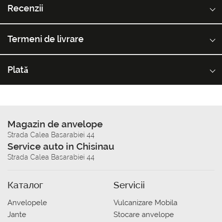
Recenzii
Termeni de livrare
Plată
Magazin de anvelope
Strada Calea Basarabiei 44
Service auto in Chisinau
Strada Calea Basarabiei 44
Каталог
Servicii
Anvelopele
Vulcanizare Mobila
Jante
Stocare anvelope