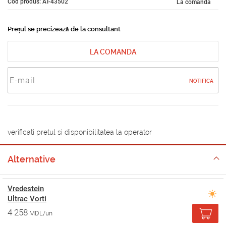
Cod produs: AT-43502
La comandă
Prețul se precizează de la consultant
LA COMANDA
NOTIFICA
verificati pretul si disponibilitatea la operator
Alternative
Vredestein
Ultrac Vorti
4 258
MDL/un