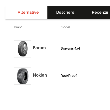
Alternative
Descriere
Recenzii
Brand
Model
Barum
Bravuris 4x4
Nokian
RockProof