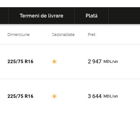
Termeni de livrare
Plată
Dimensiune
Sezonalitate
Pret
2 947
225/75 R16
MDL/un
3 644
225/75 R16
MDL/un