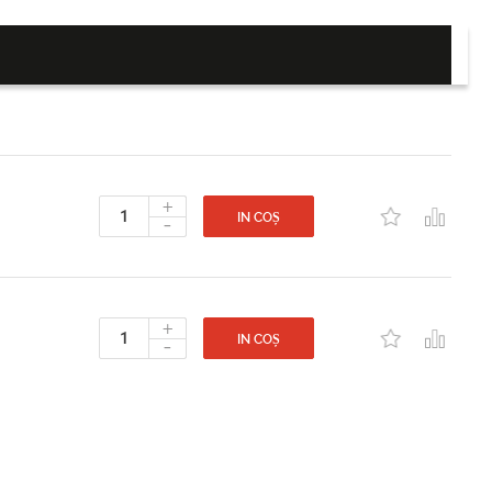
+
-
IN COȘ
+
-
IN COȘ