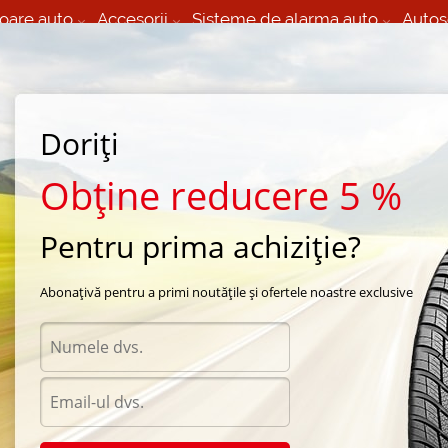
oare auto
Accesorii
Sisteme de alarma auto
Autos
60 066 000
+373 60 608 000
izare Mobila 24/7 non
Service auto in Chisinau
 toate regiunile
(L-V) 9:00 - 19:00
Doriți
(Sî) 09:00-19:00
Strada Calea Basarabiei 44
Obține reducere 5 %
Pentru prima achiziție?
de vara Bridgestone
/
Dueler A/T 697
/
Bridgestone Dueler A/T 697 225/75 R16 75R
Abonațivă pentru a primi noutățile și ofertele noastre exclusive
Anvel