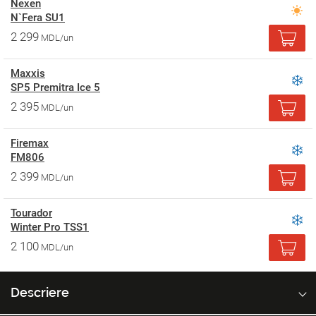
Nexen
N`Fera SU1
2 299
MDL/un
Maxxis
SP5 Premitra Ice 5
2 395
MDL/un
Firemax
FM806
2 399
MDL/un
Tourador
Winter Pro TSS1
2 100
MDL/un
Descriere