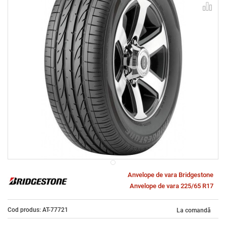
Anvelope de vara Bridgestone
Anvelope de vara 225/65 R17
Cod produs: AT-77721
La comandă