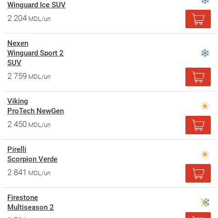
Winguard Ice SUV
2 204
MDL/un
Nexen
Winguard Sport 2
SUV
2 759
MDL/un
Viking
ProTech NewGen
2 450
MDL/un
Pirelli
Scorpion Verde
2 841
MDL/un
Firestone
Multiseason 2