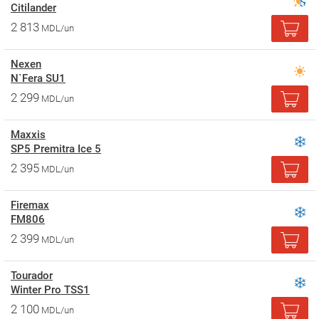
Citilander
2 813
MDL/un
Nexen
N`Fera SU1
2 299
MDL/un
Maxxis
SP5 Premitra Ice 5
2 395
MDL/un
Firemax
FM806
2 399
MDL/un
Tourador
Winter Pro TSS1
2 100
MDL/un