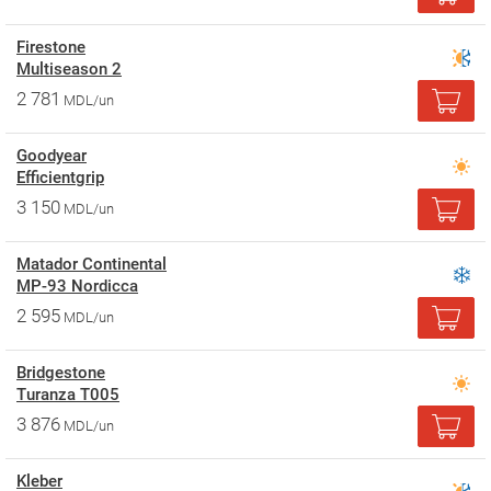
Firestone
Multiseason 2
2 781
MDL/un
Goodyear
Efficientgrip
3 150
MDL/un
Matador Continental
MP-93 Nordicca
2 595
MDL/un
Bridgestone
Turanza T005
3 876
MDL/un
Kleber