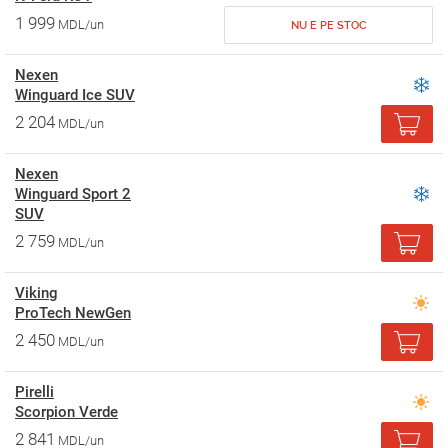
1 999
MDL/un
NU E PE STOC
Nexen
Winguard Ice SUV
2 204
MDL/un
Nexen
Winguard Sport 2
SUV
2 759
MDL/un
Viking
ProTech NewGen
2 450
MDL/un
Pirelli
Scorpion Verde
2 841
MDL/un