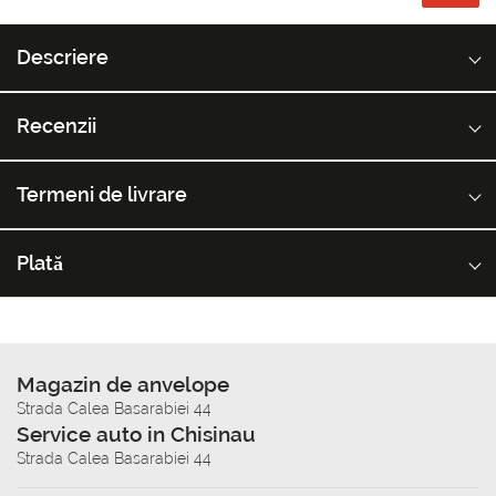
Descriere
Recenzii
Termeni de livrare
Plată
Magazin de anvelope
Strada Calea Basarabiei 44
Service auto in Chisinau
Strada Calea Basarabiei 44