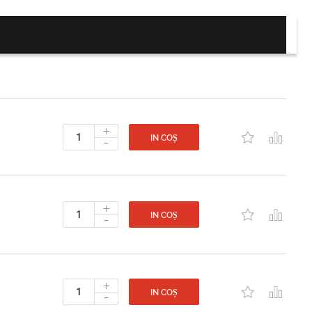
+
-
IN COȘ
+
-
IN COȘ
+
-
IN COȘ