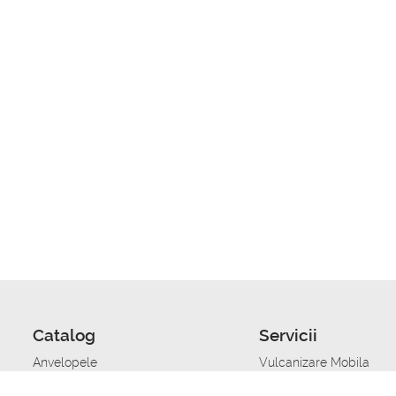
Catalog
Servicii
Anvelopele
Vulcanizare Mobila
Jante
Stocare anvelope