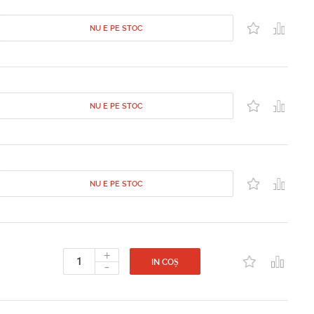
NU E PE STOC
NU E PE STOC
NU E PE STOC
+
-
IN COȘ