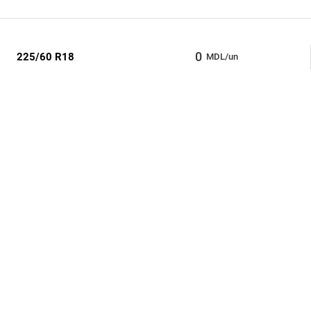
0
225/60 R18
MDL/un