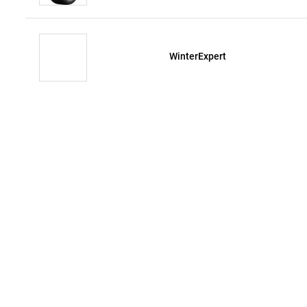
WinterExpert