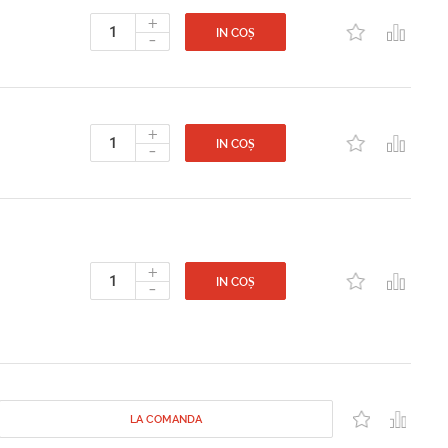
+
-
IN COȘ
+
-
IN COȘ
+
-
IN COȘ
LA COMANDA