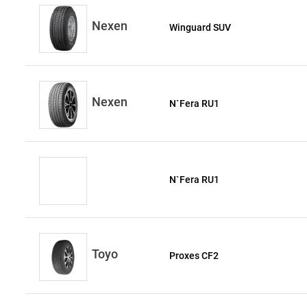
Nexen
Winguard SUV
Nexen
N`Fera RU1
N`Fera RU1
Toyo
Proxes CF2