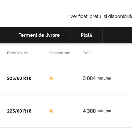
verificati pretul si disponibil
Termeni de livrare
Plată
Dimensiune
Sezonalitate
Pret
3 084
225/60 R18
MDL/un
4 300
225/60 R18
MDL/un