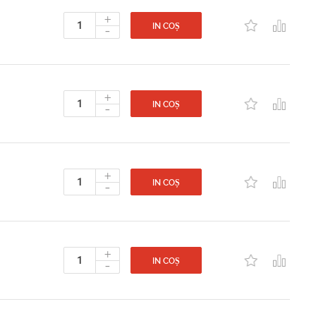
+
-
IN COȘ
+
-
IN COȘ
+
-
IN COȘ
+
-
IN COȘ