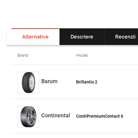
Alternative
Descriere
Recenzii
Brand
Model
Barum
Brillantis 2
Continental
ContiPremiumContact 6