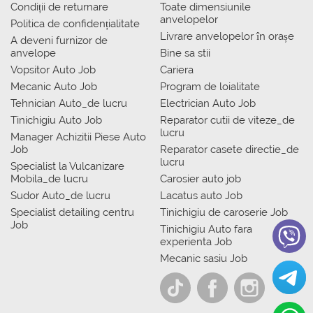
Condiții de returnare
Toate dimensiunile
anvelopelor
Politica de confidențialitate
Livrare anvelopelor în orașe
A deveni furnizor de
anvelope
Bine sa stii
Vopsitor Auto Job
Cariera
Mecanic Auto Job
Program de loialitate
Tehnician Auto_de lucru
Electrician Auto Job
Tinichigiu Auto Job
Reparator cutii de viteze_de
lucru
Manager Achizitii Piese Auto
Job
Reparator casete directie_de
lucru
Specialist la Vulcanizare
Mobila_de lucru
Carosier auto job
Sudor Auto_de lucru
Lacatus auto Job
Specialist detailing centru
Tinichigiu de caroserie Job
Job
Tinichigiu Auto fara
experienta Job
Mecanic sasiu Job