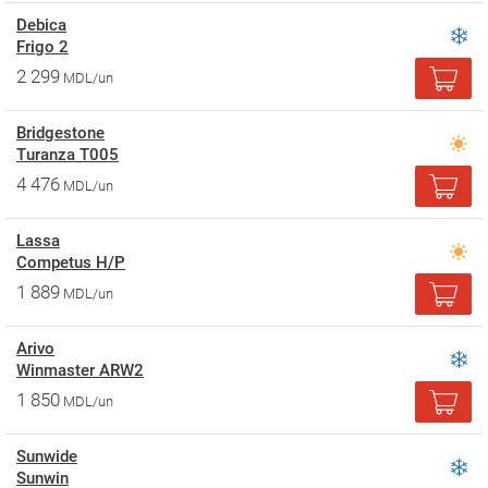
Debica
Frigo 2
2 299
MDL/un
Bridgestone
Turanza T005
4 476
MDL/un
Lassa
Competus H/P
1 889
MDL/un
Arivo
Winmaster ARW2
1 850
MDL/un
Sunwide
Sunwin