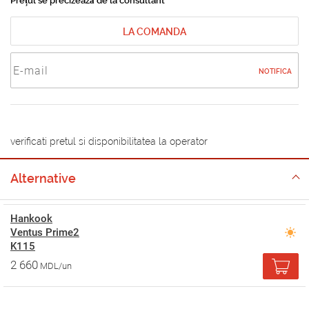
Prețul se precizează de la consultant
LA COMANDA
NOTIFICA
verificati pretul si disponibilitatea la operator
Alternative
Hankook
Ventus Prime2
K115
2 660
MDL/un