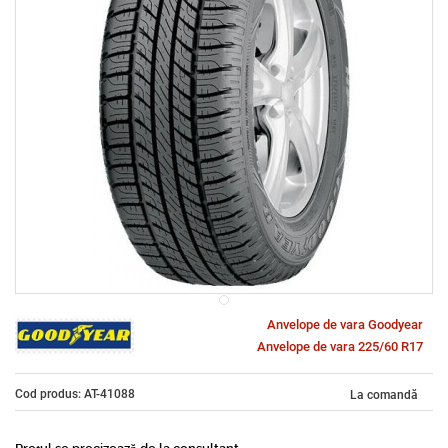
Anvelope de vara Goodyear
Anvelope de vara 225/60 R17
Cod produs: AT-41088
La comandă