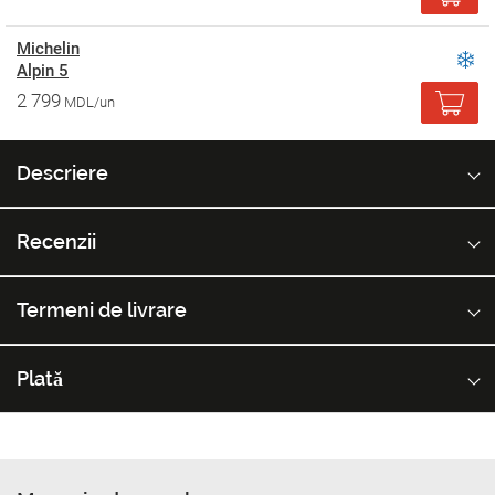
Michelin
Alpin 5
2 799
MDL/un
Descriere
Recenzii
Termeni de livrare
Plată