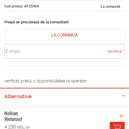
Cod produs: AT-25904
La comandă
Prețul se precizează de la consultant
LA COMANDA
NOTIFICA
verificati pretul si disponibilitatea la operator
Alternative
Nokian
Wetproof
4 230
MDL/un