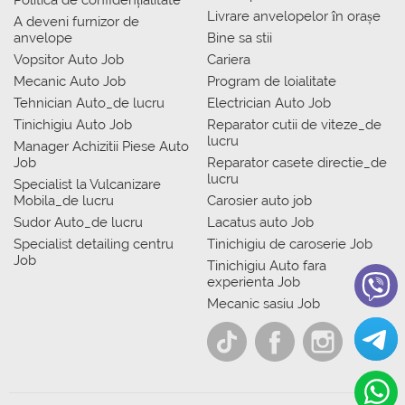
Politica de confidențialitate
Livrare anvelopelor în orașe
A deveni furnizor de
anvelope
Bine sa stii
Vopsitor Auto Job
Cariera
Mecanic Auto Job
Program de loialitate
Tehnician Auto_de lucru
Electrician Auto Job
Tinichigiu Auto Job
Reparator cutii de viteze_de
lucru
Manager Achizitii Piese Auto
Job
Reparator casete directie_de
lucru
Specialist la Vulcanizare
Mobila_de lucru
Carosier auto job
Sudor Auto_de lucru
Lacatus auto Job
Specialist detailing centru
Tinichigiu de caroserie Job
Job
Tinichigiu Auto fara
experienta Job
Mecanic sasiu Job