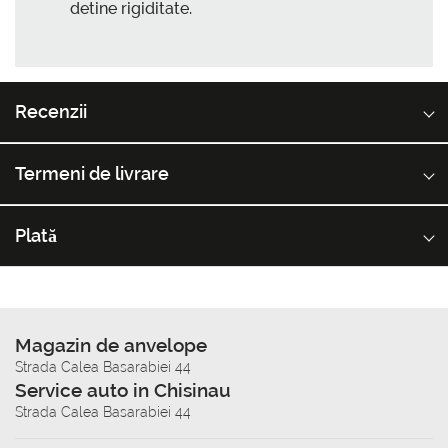
detine rigiditate.
Recenzii
Termeni de livrare
Plată
Magazin de anvelope
Strada Calea Basarabiei 44
Service auto in Chisinau
Strada Calea Basarabiei 44