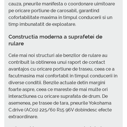
cauza, pneurile manifesta o coordonare uimitoare
pe oricare portiune de carosabil, garantind
cofortabilitate maxima in timpul conducerii si un
timp imbunatatit de exploatare.
Constructia moderna a suprafetei de
rulare
Cele mai noi structuri ale benzilor de rulare au
contribuit la obtinerea unui raport de contact
avantajos cu oricare portiune de traseu, ceea ce a
facutmasina mai confortabil in timpul conducerii in
diverse conditii. Benzile actuale detin margini
foarte aspre, ceea ce mareste de mai multe ori
interactiunea cu oricare suprafata de drum. De
asemenea, pe trasee de tara, pneurile Yokohama
C.drive (AC01) 225/60 R15 96V dobindesc efecte
extraordinare.