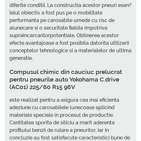
diferite conditii. La constructia acestor pneuri esen?
Ialul obiectiv a fost pus pe o mobilitate
performanta pe carosabile umede cu risc de
alunecare si o securitate fiabila impotriva
supraincarcarilorpotentiale. Obtinerea acestor
efecte avantajoase a fost posibila datorita utilizarii
conceptelor tehnologice si a materialelor de ultima
generatie.
Compusul chimic din cauciuc prelucrat
pentru pneurile auto Yokohama C.drive
(AC01) 225/60 R15 96V
este realizat pentru a asigura cea mai eficienta
adeziune cu carosabilele lunecoase aplicind
materiale speciale in procesul de productie.
Cantitatea sporita de siliciu a marit aderenta
profilului benzii de rulare a pneurilor, iar in
concluzie au fost satisfacute caracteristici bune de