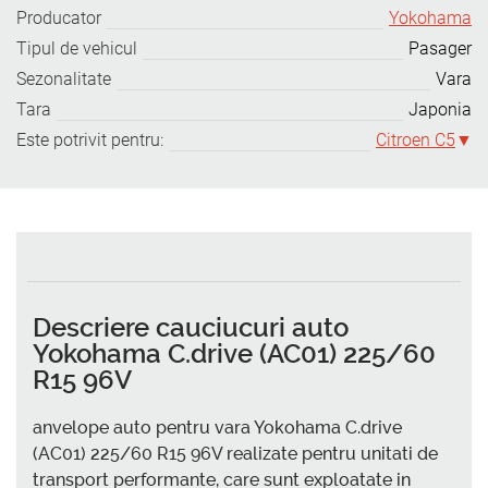
Producator
Yokohama
Tipul de vehicul
Pasager
Sezonalitate
Vara
Tara
Japonia
Este potrivit pentru:
Citroen C5
Descriere cauciucuri auto
Yokohama C.drive (AC01) 225/60
R15 96V
anvelope auto pentru vara Yokohama C.drive
(AC01) 225/60 R15 96V realizate pentru unitati de
transport performante, care sunt exploatate in