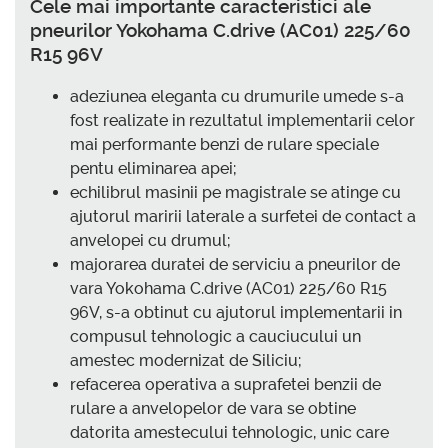
Cele mai importante caracteristici ale
pneurilor Yokohama C.drive (AC01) 225/60
R15 96V
adeziunea eleganta cu drumurile umede s-a
fost realizate in rezultatul implementarii celor
mai performante benzi de rulare speciale
pentu eliminarea apei;
echilibrul masinii pe magistrale se atinge cu
ajutorul maririi laterale a surfetei de contact a
anvelopei cu drumul;
majorarea duratei de serviciu a pneurilor de
vara Yokohama C.drive (AC01) 225/60 R15
96V, s-a obtinut cu ajutorul implementarii in
compusul tehnologic a cauciucului un
amestec modernizat de Siliciu;
refacerea operativa a suprafetei benzii de
rulare a anvelopelor de vara se obtine
datorita amestecului tehnologic, unic care