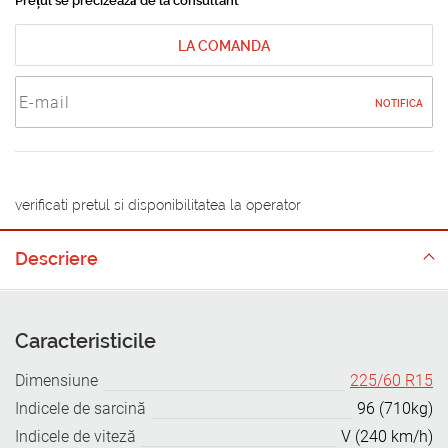
Prețul se precizează de la consultant
LA COMANDA
NOTIFICA
verificati pretul si disponibilitatea la operator
Descriere
Caracteristicile
Dimensiune
225/60 R15
Indicele de sarcină
96 (710kg)
Indicele de viteză
V (240 km/h)