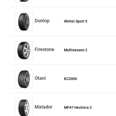
Dunlop
Winter Sport 5
Firestone
Multiseason 2
Otani
KC2000
Matador
MP47 Hectorra 3