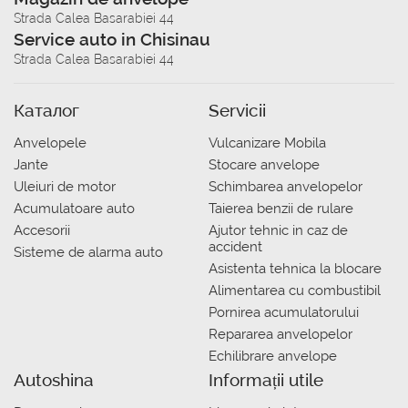
Strada Calea Basarabiei 44
Service auto in Chisinau
Strada Calea Basarabiei 44
Каталог
Servicii
Anvelopele
Vulcanizare Mobila
Jante
Stocare anvelope
Uleiuri de motor
Schimbarea anvelopelor
Acumulatoare auto
Taierea benzii de rulare
Accesorii
Ajutor tehnic in caz de
accident
Sisteme de alarma auto
Asistenta tehnica la blocare
Alimentarea cu combustibil
Pornirea acumulatorului
Repararea anvelopelor
Echilibrare anvelope
Autoshina
Informații utile