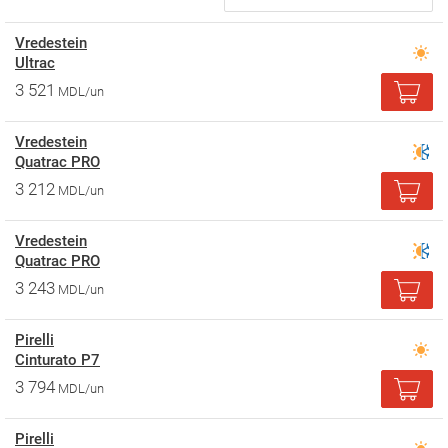
Vredestein
Ultrac
3 521
MDL/un
Vredestein
Quatrac PRO
3 212
MDL/un
Vredestein
Quatrac PRO
3 243
MDL/un
Pirelli
Cinturato P7
3 794
MDL/un
Pirelli