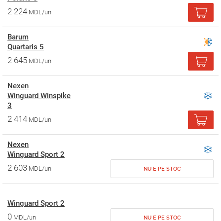
2 224
MDL/un
Barum
Quartaris 5
2 645
MDL/un
Nexen
Winguard Winspike
3
2 414
MDL/un
Nexen
Winguard Sport 2
2 603
MDL/un
NU E PE STOC
Winguard Sport 2
0
MDL/un
NU E PE STOC