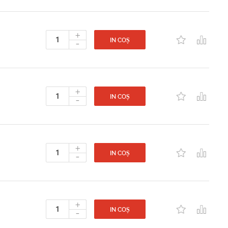
+
-
IN COȘ
+
-
IN COȘ
+
-
IN COȘ
+
-
IN COȘ