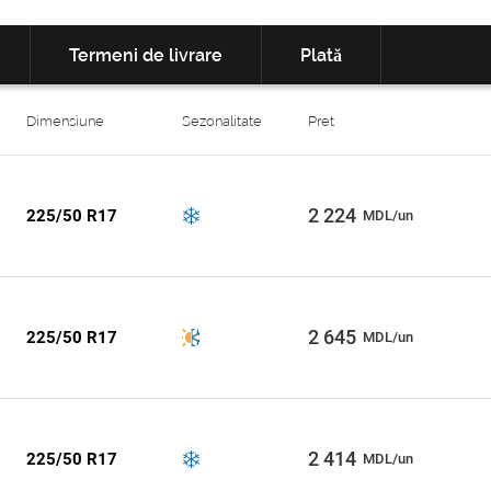
Termeni de livrare
Plată
Dimensiune
Sezonalitate
Pret
2 224
225/50 R17
MDL/un
2 645
225/50 R17
MDL/un
2 414
225/50 R17
MDL/un