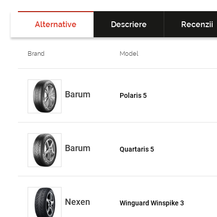
Alternative
Descriere
Recenzii
Brand
Model
Barum
Polaris 5
Barum
Quartaris 5
Nexen
Winguard Winspike 3