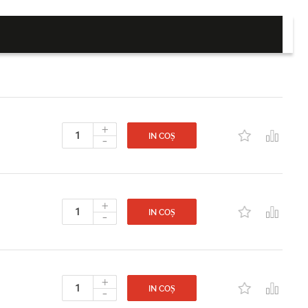
+
-
IN COȘ
+
-
IN COȘ
+
-
IN COȘ