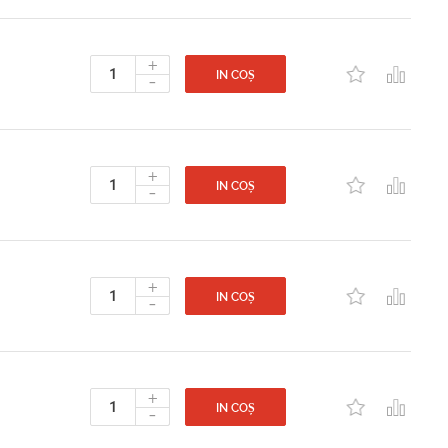
+
-
IN COȘ
+
-
IN COȘ
+
-
IN COȘ
+
-
IN COȘ