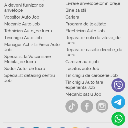
Livrare anvelopelor în orașe
A deveni furnizor de
anvelope
Bine sa stii
Vopsitor Auto Job
Cariera
Mecanic Auto Job
Program de loialitate
Tehnician Auto_de lucru
Electrician Auto Job
Tinichigiu Auto Job
Reparator cutii de viteze_de
lucru
Manager Achizitii Piese Auto
Job
Reparator casete directie_de
lucru
Specialist la Vulcanizare
Mobila_de lucru
Carosier auto job
Sudor Auto_de lucru
Lacatus auto Job
Specialist detailing centru
Tinichigiu de caroserie Job
Job
Tinichigiu Auto fara
experienta Job
Mecanic sasiu Job