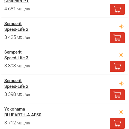
Cinturato P1
4 681
MDL/un
Semperit
Speed-Life 2
3 425
MDL/un
Semperit
Speed-Life 3
3 398
MDL/un
Semperit
Speed-Life 2
3 398
MDL/un
Yokohama
BLUEARTH-A AE50
3 712
MDL/un