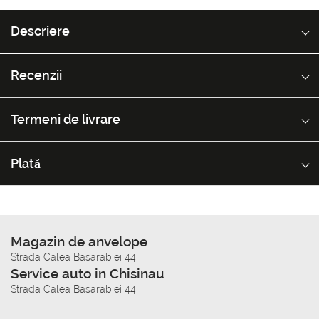
Descriere
Recenzii
Termeni de livrare
Plată
Magazin de anvelope
Strada Calea Basarabiei 44
Service auto in Chisinau
Strada Calea Basarabiei 44