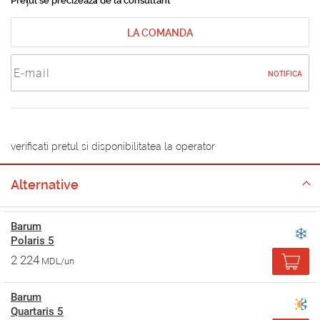
Prețul se precizează de la consultant
LA COMANDA
NOTIFICA
verificati pretul si disponibilitatea la operator
Alternative
Barum
Polaris 5
2 224
MDL/un
Barum
Quartaris 5