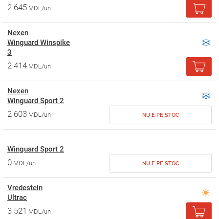
2 645
MDL/un
Nexen
Winguard Winspike
3
2 414
MDL/un
Nexen
Winguard Sport 2
2 603
MDL/un
NU E PE STOC
Winguard Sport 2
0
MDL/un
NU E PE STOC
Vredestein
Ultrac
3 521
MDL/un