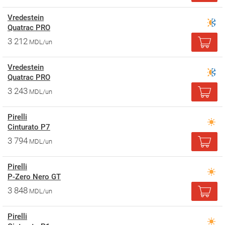
Vredestein
Quatrac PRO
3 212
MDL/un
Vredestein
Quatrac PRO
3 243
MDL/un
Pirelli
Cinturato P7
3 794
MDL/un
Pirelli
P-Zero Nero GT
3 848
MDL/un
Pirelli