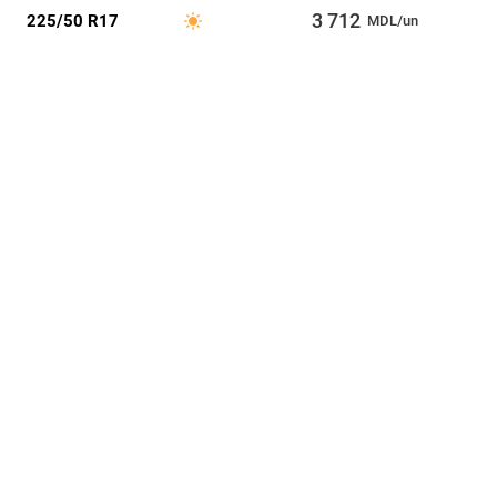
3 712
225/50 R17
MDL/un