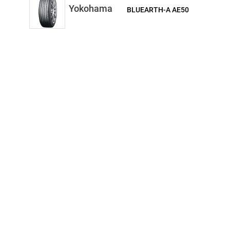
Yokohama
BLUEARTH-A AE50