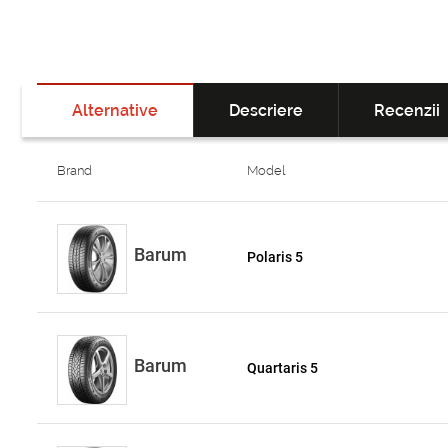
Alternative
Descriere
Recenzii
Brand
Model
Barum
Polaris 5
Barum
Quartaris 5