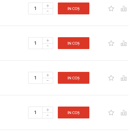
+
-
IN COȘ
+
-
IN COȘ
+
-
IN COȘ
+
-
IN COȘ