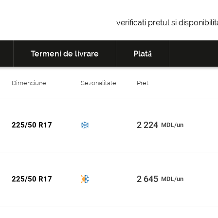
verificati pretul si disponibil
Termeni de livrare
Plată
Dimensiune
Sezonalitate
Pret
2 224
225/50 R17
MDL/un
2 645
225/50 R17
MDL/un