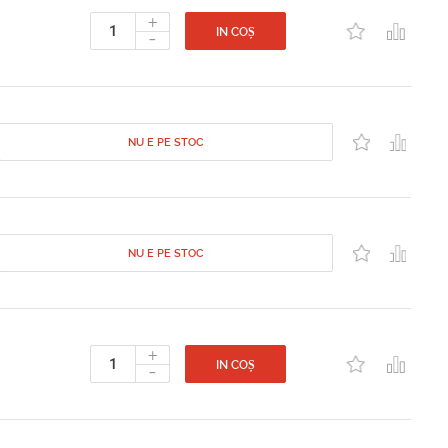
+
-
IN COȘ
NU E PE STOC
NU E PE STOC
+
-
IN COȘ