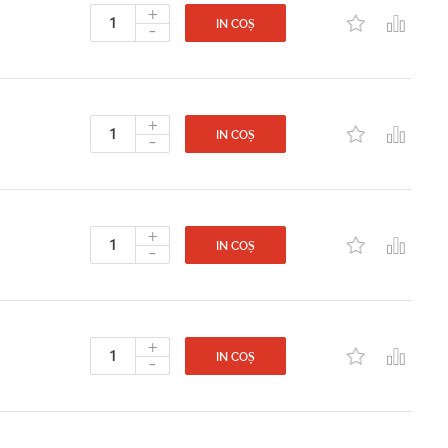
+
-
IN COȘ
+
-
IN COȘ
+
-
IN COȘ
+
-
IN COȘ