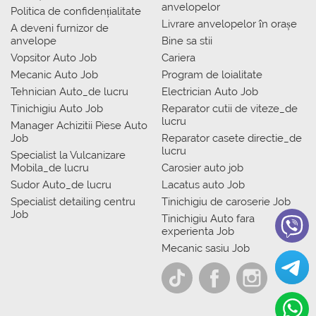
anvelopelor
Politica de confidențialitate
Livrare anvelopelor în orașe
A deveni furnizor de
anvelope
Bine sa stii
Vopsitor Auto Job
Cariera
Mecanic Auto Job
Program de loialitate
Tehnician Auto_de lucru
Electrician Auto Job
Tinichigiu Auto Job
Reparator cutii de viteze_de
lucru
Manager Achizitii Piese Auto
Job
Reparator casete directie_de
lucru
Specialist la Vulcanizare
Mobila_de lucru
Carosier auto job
Sudor Auto_de lucru
Lacatus auto Job
Specialist detailing centru
Tinichigiu de caroserie Job
Job
Tinichigiu Auto fara
experienta Job
Mecanic sasiu Job