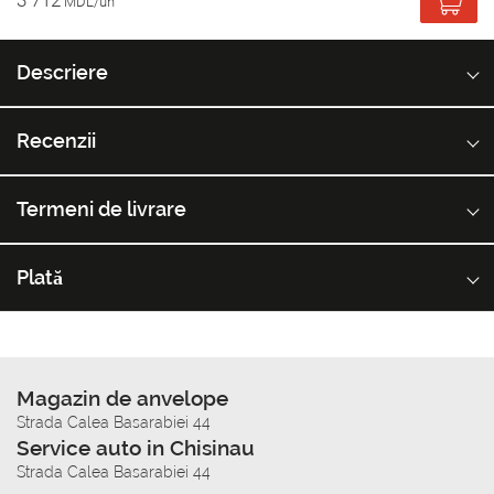
3 712
MDL/un
Descriere
Recenzii
Termeni de livrare
Plată
Magazin de anvelope
Strada Calea Basarabiei 44
Service auto in Chisinau
Strada Calea Basarabiei 44