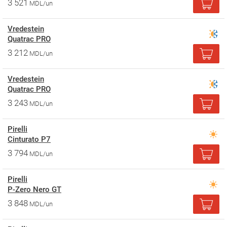
3 521
MDL/un
Vredestein
Quatrac PRO
3 212
MDL/un
Vredestein
Quatrac PRO
3 243
MDL/un
Pirelli
Cinturato P7
3 794
MDL/un
Pirelli
P-Zero Nero GT
3 848
MDL/un