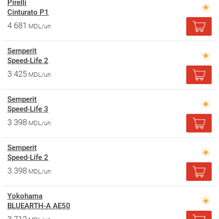
Pirelli
Cinturato P1
4 681
MDL/un
Semperit
Speed-Life 2
3 425
MDL/un
Semperit
Speed-Life 3
3 398
MDL/un
Semperit
Speed-Life 2
3 398
MDL/un
Yokohama
BLUEARTH-A AE50