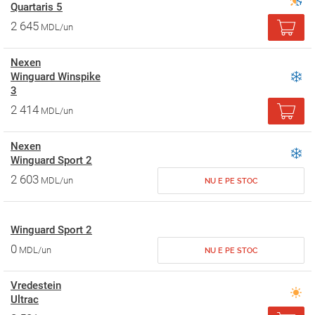
Quartaris 5
2 645
MDL/un
Nexen
Winguard Winspike
3
2 414
MDL/un
Nexen
Winguard Sport 2
2 603
MDL/un
NU E PE STOC
Winguard Sport 2
0
MDL/un
NU E PE STOC
Vredestein
Ultrac