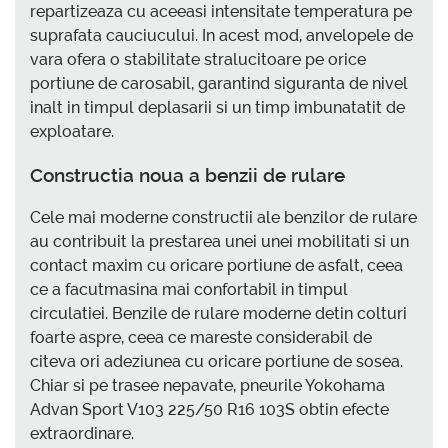
repartizeaza cu aceeasi intensitate temperatura pe
suprafata cauciucului. In acest mod, anvelopele de
vara ofera o stabilitate stralucitoare pe orice
portiune de carosabil, garantind siguranta de nivel
inalt in timpul deplasarii si un timp imbunatatit de
exploatare.
Constructia noua a benzii de rulare
Cele mai moderne constructii ale benzilor de rulare
au contribuit la prestarea unei unei mobilitati si un
contact maxim cu oricare portiune de asfalt, ceea
ce a facutmasina mai confortabil in timpul
circulatiei. Benzile de rulare moderne detin colturi
foarte aspre, ceea ce mareste considerabil de
citeva ori adeziunea cu oricare portiune de sosea.
Chiar si pe trasee nepavate, pneurile Yokohama
Advan Sport V103 225/50 R16 103S obtin efecte
extraordinare.