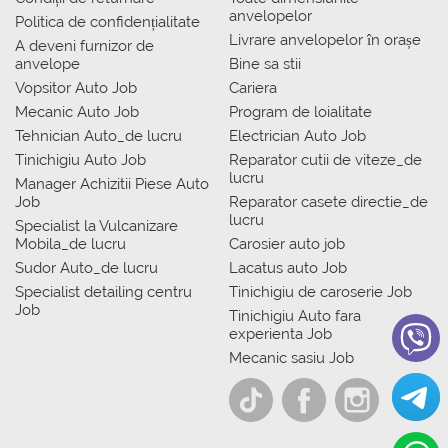
anvelopelor
Politica de confidențialitate
Livrare anvelopelor în orașe
A deveni furnizor de
anvelope
Bine sa stii
Vopsitor Auto Job
Cariera
Mecanic Auto Job
Program de loialitate
Tehnician Auto_de lucru
Electrician Auto Job
Tinichigiu Auto Job
Reparator cutii de viteze_de
lucru
Manager Achizitii Piese Auto
Job
Reparator casete directie_de
lucru
Specialist la Vulcanizare
Mobila_de lucru
Carosier auto job
Sudor Auto_de lucru
Lacatus auto Job
Specialist detailing centru
Tinichigiu de caroserie Job
Job
Tinichigiu Auto fara
experienta Job
Mecanic sasiu Job