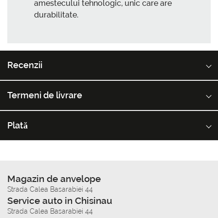
amestecului tehnologic, unic care are
durabilitate.
Recenzii
Termeni de livrare
Plată
Magazin de anvelope
Strada Calea Basarabiei 44
Service auto in Chisinau
Strada Calea Basarabiei 44