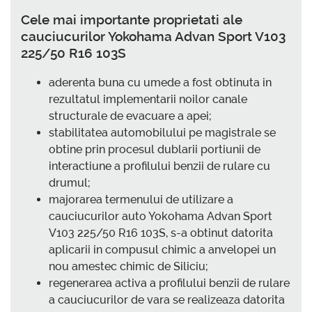
Cele mai importante proprietati ale
cauciucurilor Yokohama Advan Sport V103
225/50 R16 103S
aderenta buna cu umede a fost obtinuta in
rezultatul implementarii noilor canale
structurale de evacuare a apei;
stabilitatea automobilului pe magistrale se
obtine prin procesul dublarii portiunii de
interactiune a profilului benzii de rulare cu
drumul;
majorarea termenului de utilizare a
cauciucurilor auto Yokohama Advan Sport
V103 225/50 R16 103S, s-a obtinut datorita
aplicarii in compusul chimic a anvelopei un
nou amestec chimic de Siliciu;
regenerarea activa a profilului benzii de rulare
a cauciucurilor de vara se realizeaza datorita