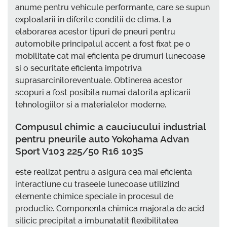
anume pentru vehicule performante, care se supun
exploatarii in diferite conditii de clima. La
elaborarea acestor tipuri de pneuri pentru
automobile principalul accent a fost fixat pe o
mobilitate cat mai eficienta pe drumuri lunecoase
si o securitate eficienta impotriva
suprasarciniloreventuale. Obtinerea acestor
scopuri a fost posibila numai datorita aplicarii
tehnologiilor si a materialelor moderne.
Compusul chimic a cauciucului industrial
pentru pneurile auto Yokohama Advan
Sport V103 225/50 R16 103S
este realizat pentru a asigura cea mai eficienta
interactiune cu traseele lunecoase utilizind
elemente chimice speciale in procesul de
productie. Componenta chimica majorata de acid
silicic precipitat a imbunatatit flexibilitatea