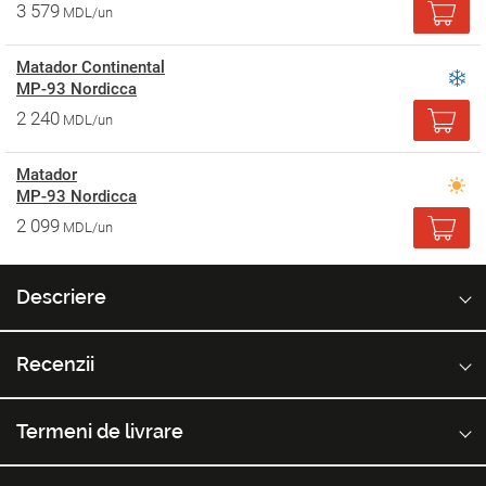
3 579
MDL/un
Matador Continental
MP-93 Nordicca
2 240
MDL/un
Matador
MP-93 Nordicca
2 099
MDL/un
Descriere
Recenzii
Termeni de livrare