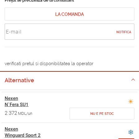
Prețul se precizează de la consultant
LA COMANDA
NOTIFICA
verificati pretul si disponibilitatea la operator
Alternative
Nexen
N`Fera SU1
2 372
MDL/un
NU E PE STOC
Nexen
Winguard Sport 2