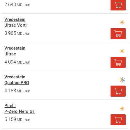
2 640
MDL/un
Vredestein
Ultrac Vorti
3 985
MDL/un
Vredestein
Ultrac
4 094
MDL/un
Vredestein
Quatrac PRO
4 188
MDL/un
Pirelli
P-Zero Nero GT
5 159
MDL/un