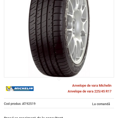
Anvelope de vara Michelin
Anvelope de vara 225/45 R17
Cod produs: AT-92519
La comandă