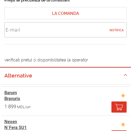
Prețul se precizează de la consultant
LA COMANDA
NOTIFICA
verificati pretul si disponibilitatea la operator
Alternative
Barum
Bravuris
1 899
MDL/un
Nexen
N`Fera SU1