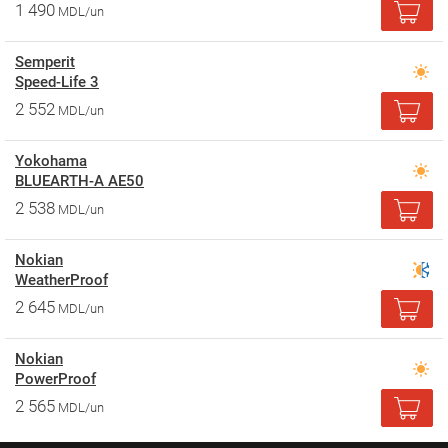
1 490
MDL/un
Semperit
Speed-Life 3
2 552
MDL/un
Yokohama
BLUEARTH-A AE50
2 538
MDL/un
Nokian
WeatherProof
2 645
MDL/un
Nokian
PowerProof
2 565
MDL/un