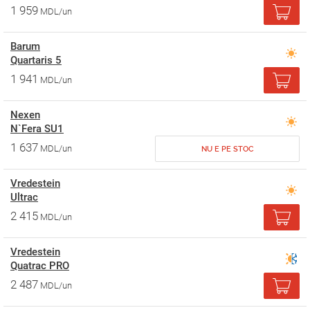
1 959
MDL/un
Barum
Quartaris 5
1 941
MDL/un
Nexen
N`Fera SU1
1 637
MDL/un
NU E PE STOC
Vredestein
Ultrac
2 415
MDL/un
Vredestein
Quatrac PRO
2 487
MDL/un