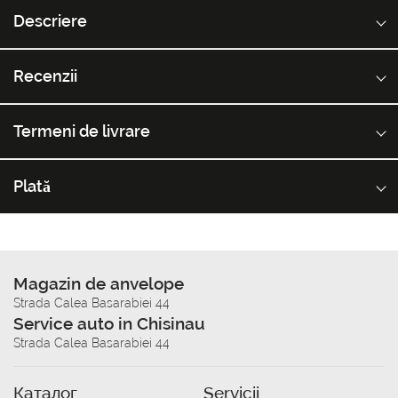
Descriere
Recenzii
Termeni de livrare
Plată
Magazin de anvelope
Strada Calea Basarabiei 44
Service auto in Chisinau
Strada Calea Basarabiei 44
Каталог
Servicii