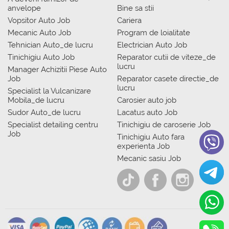
anvelope
Bine sa stii
Vopsitor Auto Job
Cariera
Mecanic Auto Job
Program de loialitate
Tehnician Auto_de lucru
Electrician Auto Job
Tinichigiu Auto Job
Reparator cutii de viteze_de
lucru
Manager Achizitii Piese Auto
Job
Reparator casete directie_de
lucru
Specialist la Vulcanizare
Mobila_de lucru
Carosier auto job
Sudor Auto_de lucru
Lacatus auto Job
Specialist detailing centru
Tinichigiu de caroserie Job
Job
Tinichigiu Auto fara
experienta Job
Mecanic sasiu Job