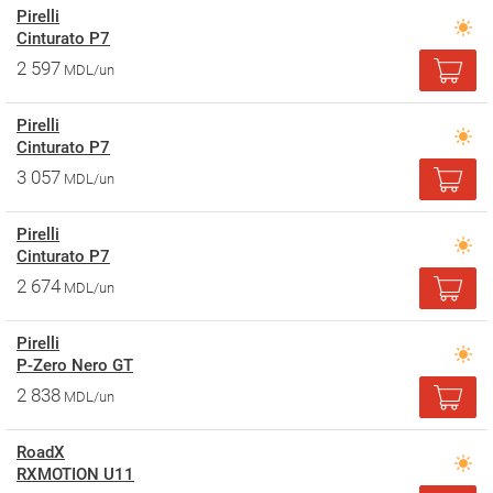
Pirelli
Cinturato P7
2 597
MDL/un
Pirelli
Cinturato P7
3 057
MDL/un
Pirelli
Cinturato P7
2 674
MDL/un
Pirelli
P-Zero Nero GT
2 838
MDL/un
RoadX
RXMOTION U11