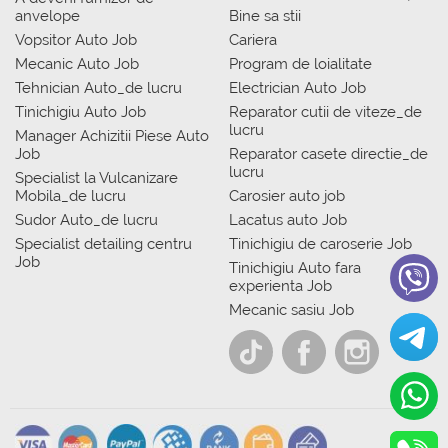
anvelope
Bine sa stii
Vopsitor Auto Job
Cariera
Mecanic Auto Job
Program de loialitate
Tehnician Auto_de lucru
Electrician Auto Job
Tinichigiu Auto Job
Reparator cutii de viteze_de
lucru
Manager Achizitii Piese Auto
Job
Reparator casete directie_de
lucru
Specialist la Vulcanizare
Mobila_de lucru
Carosier auto job
Sudor Auto_de lucru
Lacatus auto Job
Specialist detailing centru
Tinichigiu de caroserie Job
Job
Tinichigiu Auto fara
experienta Job
Mecanic sasiu Job