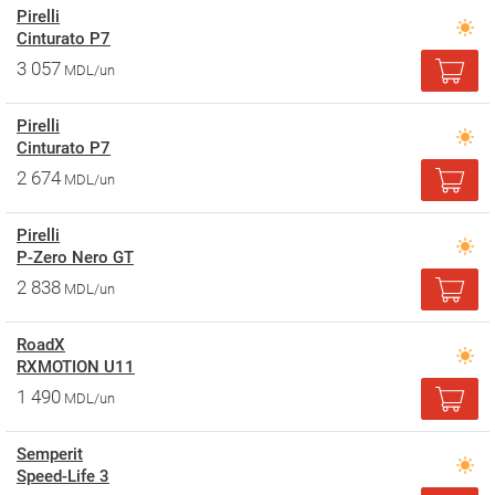
Pirelli
Cinturato P7
3 057
MDL/un
Pirelli
Cinturato P7
2 674
MDL/un
Pirelli
P-Zero Nero GT
2 838
MDL/un
RoadX
RXMOTION U11
1 490
MDL/un
Semperit
Speed-Life 3