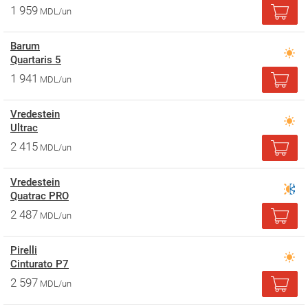
1 959
MDL/un
Barum
Quartaris 5
1 941
MDL/un
Vredestein
Ultrac
2 415
MDL/un
Vredestein
Quatrac PRO
2 487
MDL/un
Pirelli
Cinturato P7
2 597
MDL/un