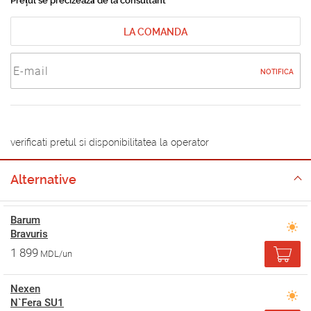
Prețul se precizează de la consultant
LA COMANDA
NOTIFICA
verificati pretul si disponibilitatea la operator
Alternative
Barum
Bravuris
1 899
MDL/un
Nexen
N`Fera SU1