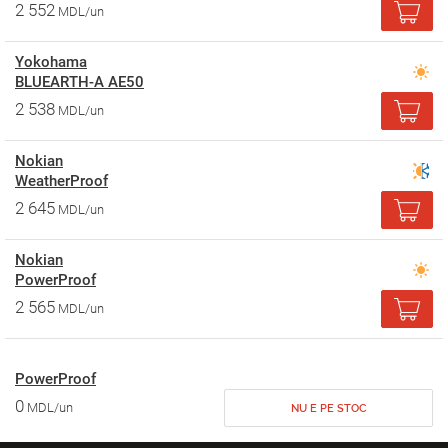
2 552
MDL/un
Yokohama
BLUEARTH-A AE50
2 538
MDL/un
Nokian
WeatherProof
2 645
MDL/un
Nokian
PowerProof
2 565
MDL/un
PowerProof
0
MDL/un
NU E PE STOC