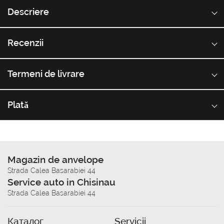
Descriere
Recenzii
Termeni de livrare
Plată
Magazin de anvelope
Strada Calea Basarabiei 44
Service auto in Chisinau
Strada Calea Basarabiei 44
Каталог
Servicii