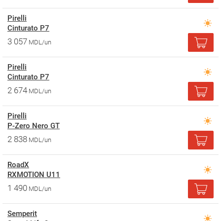
Pirelli
Cinturato P7
3 057
MDL/un
Pirelli
Cinturato P7
2 674
MDL/un
Pirelli
P-Zero Nero GT
2 838
MDL/un
RoadX
RXMOTION U11
1 490
MDL/un
Semperit