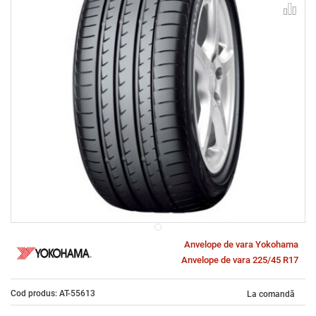
Anvelope de vara Yokohama
Anvelope de vara 225/45 R17
Cod produs: AT-55613
La comandă