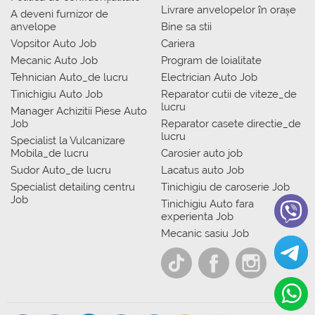
Livrare anvelopelor în orașe
A deveni furnizor de
anvelope
Bine sa stii
Vopsitor Auto Job
Cariera
Mecanic Auto Job
Program de loialitate
Tehnician Auto_de lucru
Electrician Auto Job
Tinichigiu Auto Job
Reparator cutii de viteze_de
lucru
Manager Achizitii Piese Auto
Job
Reparator casete directie_de
lucru
Specialist la Vulcanizare
Mobila_de lucru
Carosier auto job
Sudor Auto_de lucru
Lacatus auto Job
Specialist detailing centru
Tinichigiu de caroserie Job
Job
Tinichigiu Auto fara
experienta Job
Mecanic sasiu Job