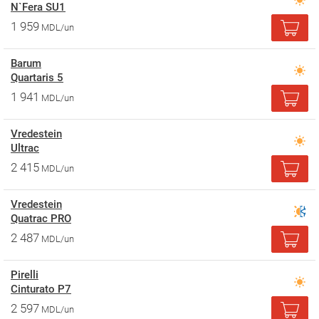
N`Fera SU1
1 959
MDL/un
Barum
Quartaris 5
1 941
MDL/un
Vredestein
Ultrac
2 415
MDL/un
Vredestein
Quatrac PRO
2 487
MDL/un
Pirelli
Cinturato P7
2 597
MDL/un