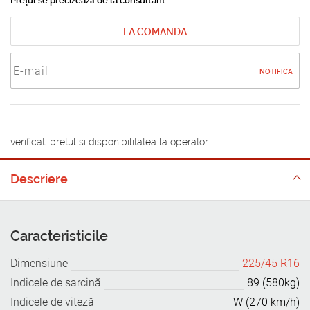
Prețul se precizează de la consultant
LA COMANDA
NOTIFICA
verificati pretul si disponibilitatea la operator
Descriere
Caracteristicile
Dimensiune
225/45 R16
Indicele de sarcină
89 (580kg)
Indicele de viteză
W (270 km/h)