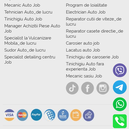
Mecanic Auto Job
Program de loialitate
Tehnician Auto_de lucru
Electrician Auto Job
Tinichigiu Auto Job
Reparator cutii de viteze_de
lucru
Manager Achizitii Piese Auto
Job
Reparator casete directie_de
lucru
Specialist la Vulcanizare
Mobila_de lucru
Carosier auto job
Sudor Auto_de lucru
Lacatus auto Job
Specialist detailing centru
Tinichigiu de caroserie Job
Job
Tinichigiu Auto fara
experienta Job
Mecanic sasiu Job