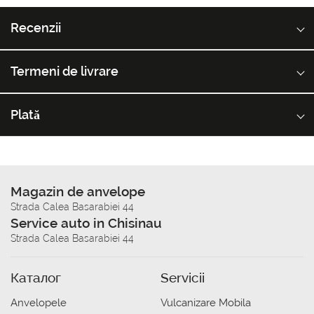
Recenzii
Termeni de livrare
Plată
Magazin de anvelope
Strada Calea Basarabiei 44
Service auto in Chisinau
Strada Calea Basarabiei 44
Каталог
Servicii
Anvelopele
Vulcanizare Mobila