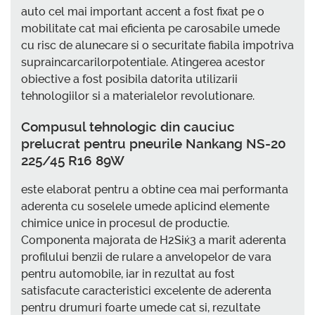
auto cel mai important accent a fost fixat pe o
mobilitate cat mai eficienta pe carosabile umede
cu risc de alunecare si o securitate fiabila impotriva
supraincarcarilorpotentiale. Atingerea acestor
obiective a fost posibila datorita utilizarii
tehnologiilor si a materialelor revolutionare.
Compusul tehnologic din cauciuc
prelucrat pentru pneurile Nankang NS-20
225/45 R16 89W
este elaborat pentru a obtine cea mai performanta
aderenta cu soselele umede aplicind elemente
chimice unice in procesul de productie.
Componenta majorata de H2Siќ3 a marit aderenta
profilului benzii de rulare a anvelopelor de vara
pentru automobile, iar in rezultat au fost
satisfacute caracteristici excelente de aderenta
pentru drumuri foarte umede cat si, rezultate