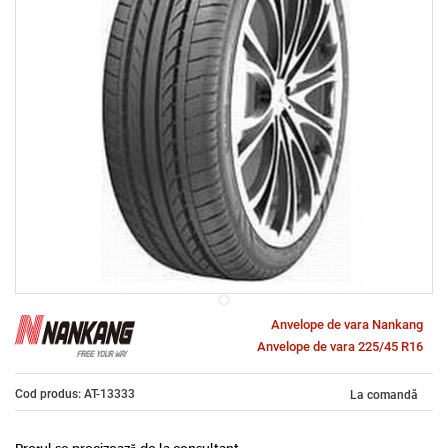
Anvelope de vara Nankang
Anvelope de vara 225/45 R16
Cod produs: AT-13333
La comandă