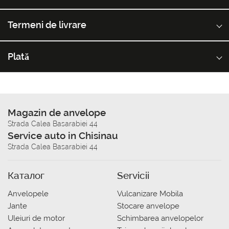
Termeni de livrare
Plată
Magazin de anvelope
Strada Calea Basarabiei 44
Service auto in Chisinau
Strada Calea Basarabiei 44
Каталог
Servicii
Anvelopele
Vulcanizare Mobila
Jante
Stocare anvelope
Uleiuri de motor
Schimbarea anvelopelor