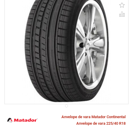
Anvelope de vara Matador Continental
Anvelope de vara 225/40 R18