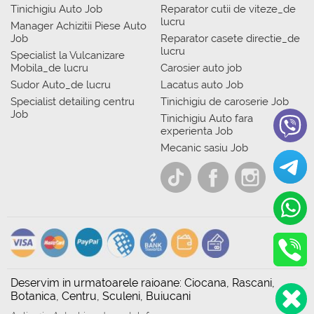
Tinichigiu Auto Job
Reparator cutii de viteze_de
lucru
Manager Achizitii Piese Auto
Job
Reparator casete directie_de
lucru
Specialist la Vulcanizare
Mobila_de lucru
Carosier auto job
Sudor Auto_de lucru
Lacatus auto Job
Specialist detailing centru
Tinichigiu de caroserie Job
Job
Tinichigiu Auto fara
experienta Job
Mecanic sasiu Job
Deservim in urmatoarele raioane: Ciocana, Rascani,
Botanica, Centru, Sculeni, Buiucani