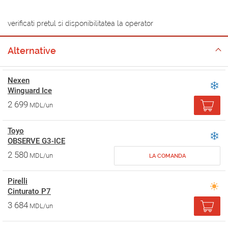
verificati pretul si disponibilitatea la operator
Alternative
Nexen
Winguard Ice
2 699
MDL/un
Toyo
OBSERVE G3-ICE
2 580
MDL/un
LA COMANDA
Pirelli
Cinturato P7
3 684
MDL/un