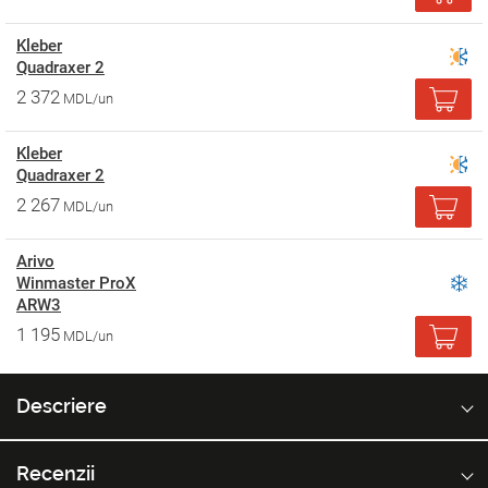
Kleber
Quadraxer 2
2 372
MDL/un
Kleber
Quadraxer 2
2 267
MDL/un
Arivo
Winmaster ProX
ARW3
1 195
MDL/un
Descriere
Recenzii