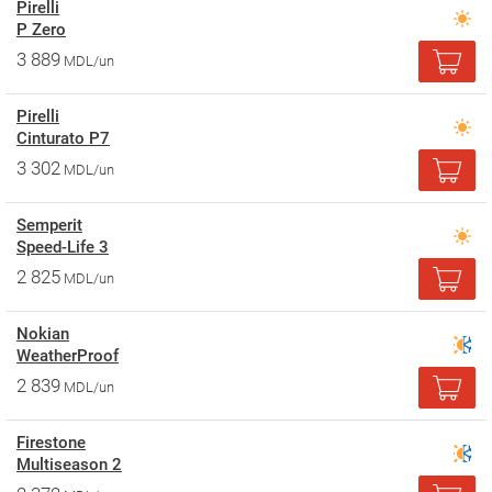
Pirelli
P Zero
3 889
MDL/un
Pirelli
Cinturato P7
3 302
MDL/un
Semperit
Speed-Life 3
2 825
MDL/un
Nokian
WeatherProof
2 839
MDL/un
Firestone
Multiseason 2