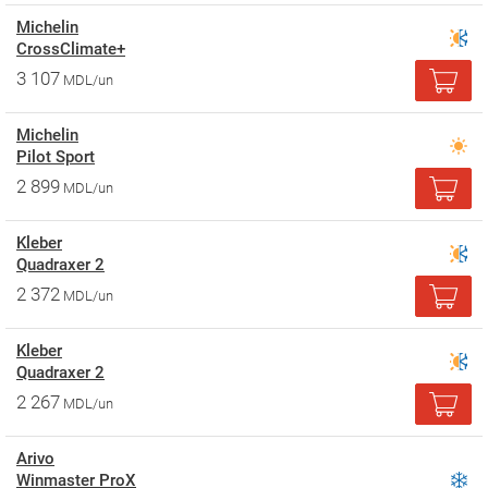
Michelin
CrossClimate+
3 107
MDL/un
Michelin
Pilot Sport
2 899
MDL/un
Kleber
Quadraxer 2
2 372
MDL/un
Kleber
Quadraxer 2
2 267
MDL/un
Arivo
Winmaster ProX