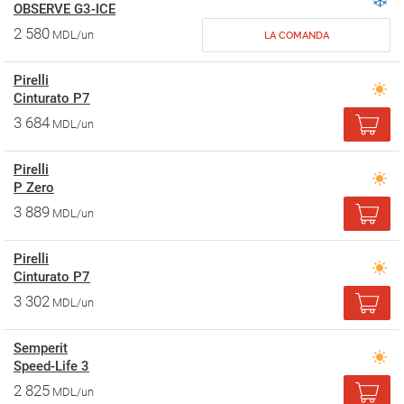
OBSERVE G3-ICE
2 580
MDL/un
LA COMANDA
Pirelli
Cinturato P7
3 684
MDL/un
Pirelli
P Zero
3 889
MDL/un
Pirelli
Cinturato P7
3 302
MDL/un
Semperit
Speed-Life 3
2 825
MDL/un