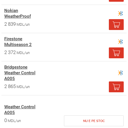
Nokian
WeatherProof
2 839
MDL/un
Firestone
Multiseason 2
2 372
MDL/un
Bridgestone
Weather Control
A005
2 865
MDL/un
Weather Control
A005
0
MDL/un
NU E PE STOC