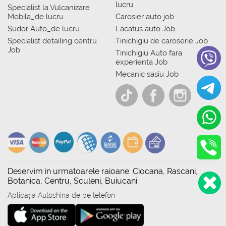
lucru
Specialist la Vulcanizare
Mobila_de lucru
Carosier auto job
Sudor Auto_de lucru
Lacatus auto Job
Specialist detailing centru
Tinichigiu de caroserie Job
Job
Tinichigiu Auto fara
experienta Job
Mecanic sasiu Job
Deservim in urmatoarele raioane: Ciocana, Rascani,
Botanica, Centru, Sculeni, Buiucani
Aplicația Autoshina de pe telefon