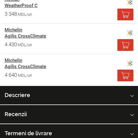
WeatherProof C
3 348
MDL/un
Michelin
Agilis CrossClimate
4 430
MDL/un
Michelin
Agilis CrossClimate
4 640
MDL/un
Descriere
Recenzii
Termeni de livrare