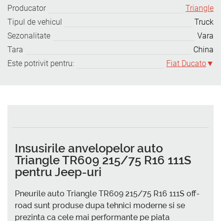
Producator
Triangle
Tipul de vehicul
Truck
Sezonalitate
Vara
Tara
China
Este potrivit pentru:
Fiat Ducato
Insusirile anvelopelor auto
Triangle TR609 215/75 R16 111S
pentru Jeep-uri
Pneurile auto Triangle TR609 215/75 R16 111S off-
road sunt produse dupa tehnici moderne si se
prezinta ca cele mai performante pe piata