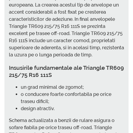
europeana. La crearea acestui tip de anvelope un
accent considerabil a fost fixat pe cresterea
caracteristicilor de adeziune. In final anvelopele
Triangle TR609 215/75 R16 111S se prezinta
excelent pe trasee off-road. Triangle TR609 215/75
R16 111S include un caracter comod, proprietati
superioare de aderenta, si in acelasi timp, rezistenta
la uzura pe o lunga perioada de timp.
Insusirile fundamentale ale Triangle TR609
215/75 R16 111S
un grad minimal de zgomot;
o conducere foarte confortabila pe orice
traseu dificil;
design atractiv.
Schema actualizata a benzii de rulare asigura o
sofare fiabila pe orice traseu off-road. Triangle