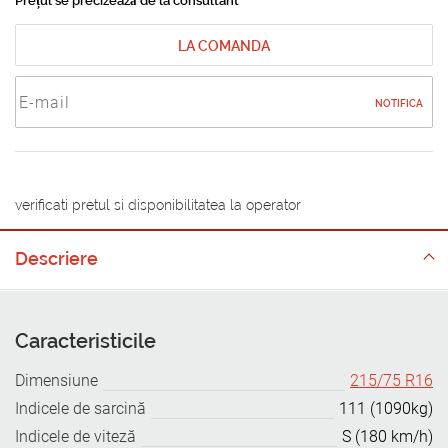
Prețul se precizează de la consultant
LA COMANDA
NOTIFICA
verificati pretul si disponibilitatea la operator
Descriere
Caracteristicile
Dimensiune
215/75 R16
Indicele de sarcină
111 (1090kg)
Indicele de viteză
S (180 km/h)