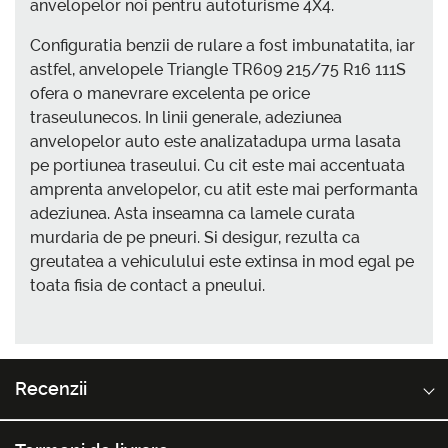
anvelopelor noi pentru autoturisme 4X4.
Configuratia benzii de rulare a fost imbunatatita, iar
astfel, anvelopele Triangle TR609 215/75 R16 111S
ofera o manevrare excelenta pe orice
traseulunecos. In linii generale, adeziunea
anvelopelor auto este analizatadupa urma lasata
pe portiunea traseului. Cu cit este mai accentuata
amprenta anvelopelor, cu atit este mai performanta
adeziunea. Asta inseamna ca lamele curata
murdaria de pe pneuri. Si desigur, rezulta ca
greutatea a vehiculului este extinsa in mod egal pe
toata fisia de contact a pneului.
Recenzii