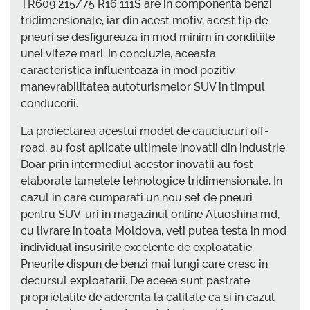
TR609 215/75 R16 111S are in componenta benzi
tridimensionale, iar din acest motiv, acest tip de
pneuri se desfigureaza in mod minim in conditiile
unei viteze mari. In concluzie, aceasta
caracteristica influenteaza in mod pozitiv
manevrabilitatea autoturismelor SUV in timpul
conducerii.
La proiectarea acestui model de cauciucuri off-
road, au fost aplicate ultimele inovatii din industrie.
Doar prin intermediul acestor inovatii au fost
elaborate lamelele tehnologice tridimensionale. In
cazul in care cumparati un nou set de pneuri
pentru SUV-uri in magazinul online Atuoshina.md,
cu livrare in toata Moldova, veti putea testa in mod
individual insusirile excelente de exploatatie.
Pneurile dispun de benzi mai lungi care cresc in
decursul exploatarii. De aceea sunt pastrate
proprietatile de aderenta la calitate ca si in cazul