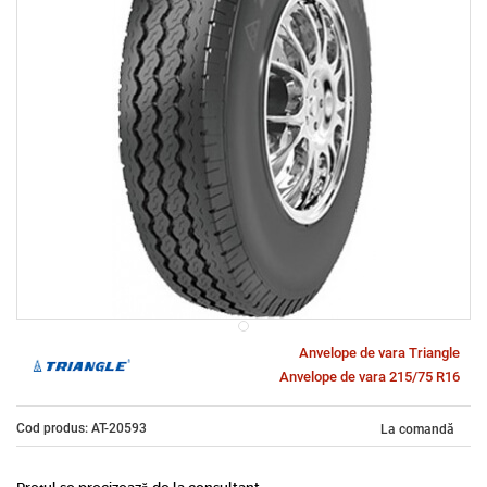
Anvelope de vara Triangle
Anvelope de vara 215/75 R16
Cod produs: AT-20593
La comandă