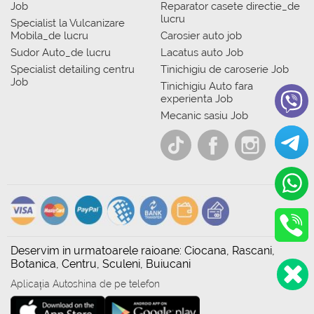
Job
Reparator casete directie_de
lucru
Specialist la Vulcanizare
Mobila_de lucru
Carosier auto job
Sudor Auto_de lucru
Lacatus auto Job
Specialist detailing centru
Tinichigiu de caroserie Job
Job
Tinichigiu Auto fara
experienta Job
Mecanic sasiu Job
Deservim in urmatoarele raioane: Ciocana, Rascani,
Botanica, Centru, Sculeni, Buiucani
Aplicația Autoshina de pe telefon