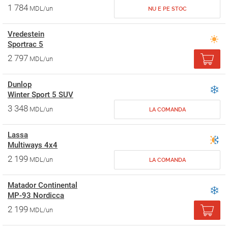
1 784
MDL/un
NU E PE STOC
Vredestein
Sportrac 5
2 797
MDL/un
Dunlop
Winter Sport 5 SUV
3 348
MDL/un
LA COMANDA
Lassa
Multiways 4х4
2 199
MDL/un
LA COMANDA
Matador Continental
MP-93 Nordicca
2 199
MDL/un