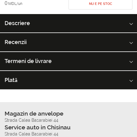
0
MDL/un
NU E PE STOC
Descriere
Recenzii
Termeni de livrare
Plată
Magazin de anvelope
Strada Calea Basarabiei 44
Service auto in Chisinau
Strada Calea Basarabiei 44