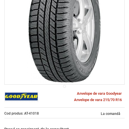
Anvelope de vara Goodyear
Anvelope de vara 215/70 R16
Cod produs: AT-41018
La comandă