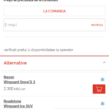
Prețul se precizează de la consultant
LA COMANDA
NOTIFICA
verificati pretul si disponibilitatea la operator
Alternative
Nexen
Winguard Snow'G 3
2 300
MDL/un
Roadstone
Winguard Ice SUV