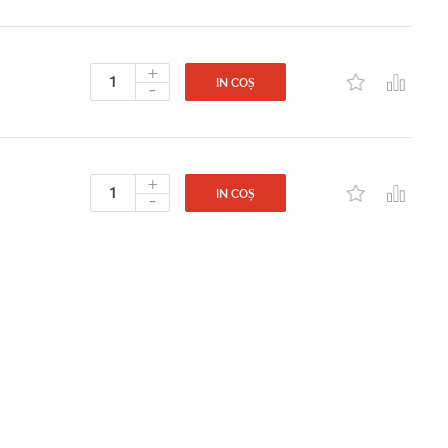
+
-
IN COȘ
+
-
IN COȘ