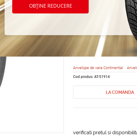
Conti
OBȚINE REDUCERE
2 215
Anvelope de vara Continental
Anvel
Cod produs: AT-51914
LA COMANDA
verificati pretul si disponibil