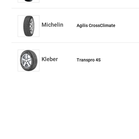
Michelin
Agilis CrossClimate
Kleber
Transpro 4S