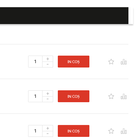
+
-
IN COȘ
+
-
IN COȘ
+
-
IN COȘ