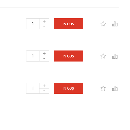
+
-
IN COȘ
+
-
IN COȘ
+
-
IN COȘ