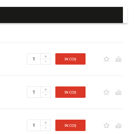
+
-
IN COȘ
+
-
IN COȘ
+
-
IN COȘ