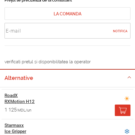
Prețul se precizează de la consultant
LA COMANDA
NOTIFICA
verificati pretul si disponibilitatea la operator
Alternative
RoadX
RXMotion H12
1 125
MDL/un
Starmaxx
Ice Gripper