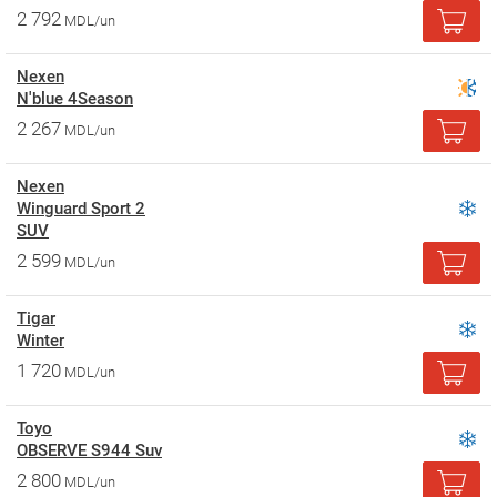
2 792
MDL/un
Nexen
N'blue 4Season
2 267
MDL/un
Nexen
Winguard Sport 2
SUV
2 599
MDL/un
Tigar
Winter
1 720
MDL/un
Toyo
OBSERVE S944 Suv
2 800
MDL/un