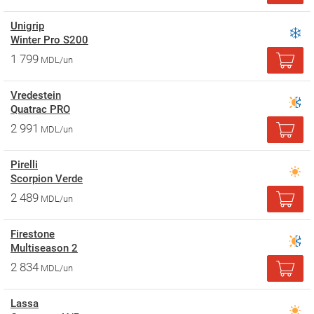
Unigrip
Winter Pro S200
1 799
MDL/un
Vredestein
Quatrac PRO
2 991
MDL/un
Pirelli
Scorpion Verde
2 489
MDL/un
Firestone
Multiseason 2
2 834
MDL/un
Lassa