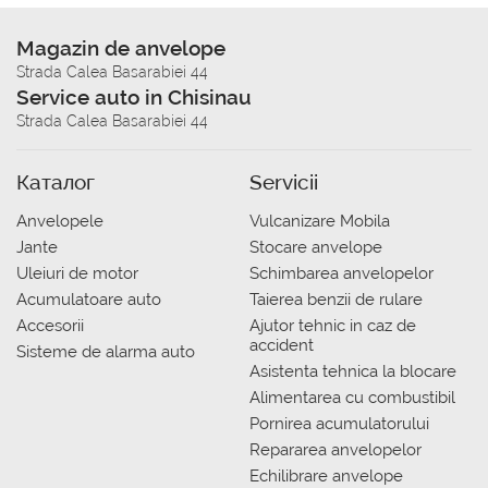
Magazin de anvelope
Strada Calea Basarabiei 44
Service auto in Chisinau
Strada Calea Basarabiei 44
Каталог
Servicii
Anvelopele
Vulcanizare Mobila
Jante
Stocare anvelope
Uleiuri de motor
Schimbarea anvelopelor
Acumulatoare auto
Taierea benzii de rulare
Accesorii
Ajutor tehnic in caz de
accident
Sisteme de alarma auto
Asistenta tehnica la blocare
Alimentarea cu combustibil
Pornirea acumulatorului
Repararea anvelopelor
Echilibrare anvelope