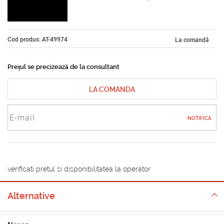
Cod produs: AT-49974
La comandă
Prețul se precizează de la consultant
LA COMANDA
NOTIFICA
verificati pretul si disponibilitatea la operator
Alternative