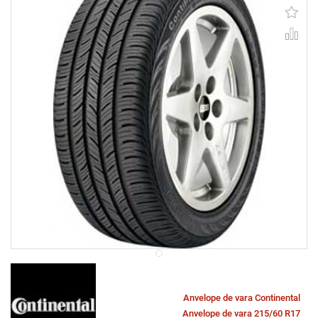
Anvelope de vara Continental
Anvelope de vara 215/60 R17