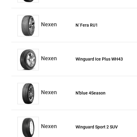
Nexen
N`Fera RU1
Nexen
Winguard Ice Plus WH43
Nexen
N'blue 4Season
Nexen
Winguard Sport 2 SUV