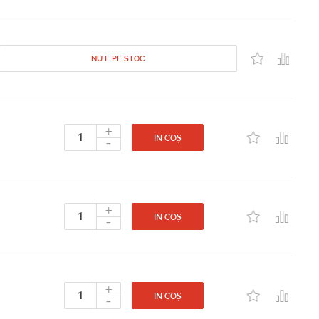
NU E PE STOC
+
-
IN COȘ
+
-
IN COȘ
+
-
IN COȘ