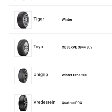
Tigar
Winter
Toyo
OBSERVE S944 Suv
Unigrip
Winter Pro S200
Vredestein
Quatrac PRO