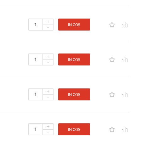
+
-
IN COȘ
+
-
IN COȘ
+
-
IN COȘ
+
-
IN COȘ