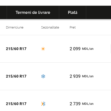
Termeni de livrare
Plată
Dimensiune
Sezonalitate
Pret
2 099
215/60 R17
MDL/un
2 939
215/60 R17
MDL/un
2 739
215/60 R17
MDL/un