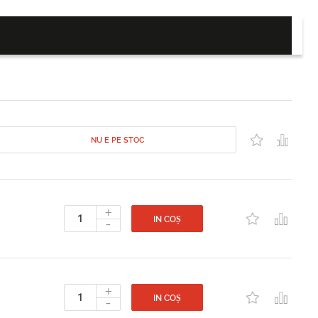
NU E PE STOC
+
-
IN COȘ
+
-
IN COȘ