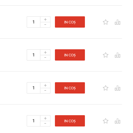
+
-
IN COȘ
+
-
IN COȘ
+
-
IN COȘ
+
-
IN COȘ