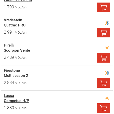
Winter Pro S200
1 799
MDL/un
Vredestein
Quatrac PRO
2 991
MDL/un
Pirelli
Scorpion Verde
2 489
MDL/un
Firestone
Multiseason 2
2 834
MDL/un
Lassa
Competus H/P
1 880
MDL/un