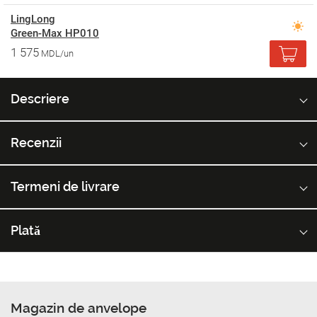
LingLong
Green-Max HP010
1 575
MDL/un
Descriere
Recenzii
Termeni de livrare
Plată
Magazin de anvelope