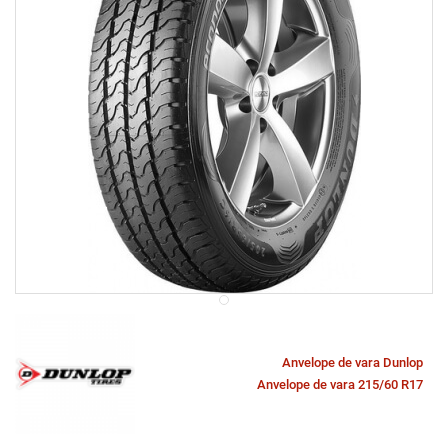
Anvelope de vara Dunlop
Anvelope de vara 215/60 R17