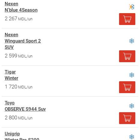
Nexen
N'blue 4Season
2 267
MDL/un
Nexen
Winguard Sport 2
SUV
2 599
MDL/un
Tigar
Winter
1 720
MDL/un
Toyo
OBSERVE S944 Suv
2 800
MDL/un
Unigrip