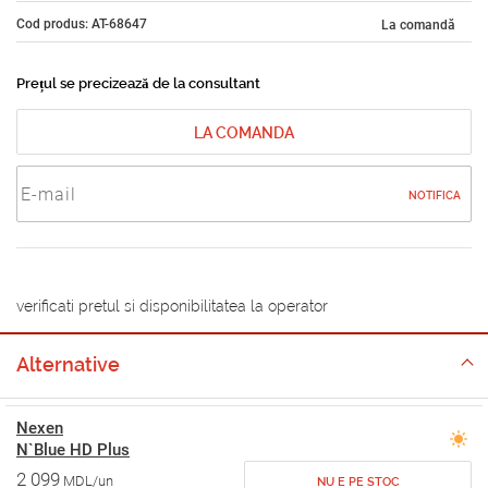
Cod produs: AT-68647
La comandă
Prețul se precizează de la consultant
LA COMANDA
NOTIFICA
verificati pretul si disponibilitatea la operator
Alternative
Nexen
N`Blue HD Plus
2 099
MDL/un
NU E PE STOC