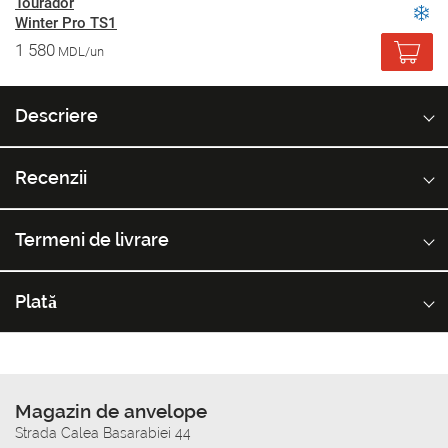
Tourador
Winter Pro TS1
1 580
MDL/un
Descriere
Recenzii
Termeni de livrare
Plată
Magazin de anvelope
Strada Calea Basarabiei 44