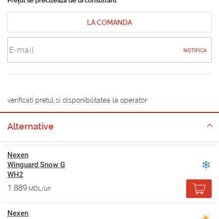
Prețul se precizează de la consultant
LA COMANDA
NOTIFICA
verificati pretul si disponibilitatea la operator
Alternative
Nexen
Winguard Snow G
WH2
1 889
MDL/un
Nexen