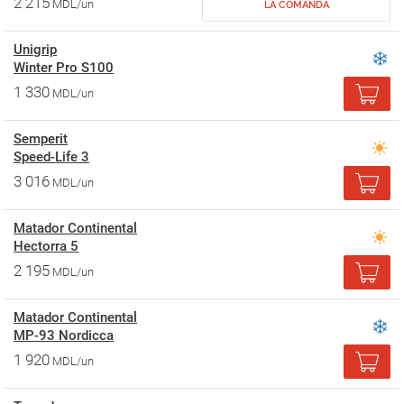
2 215
MDL/un
LA COMANDA
Unigrip
Winter Pro S100
1 330
MDL/un
Semperit
Speed-Life 3
3 016
MDL/un
Matador Continental
Hectorra 5
2 195
MDL/un
Matador Continental
MP-93 Nordicca
1 920
MDL/un