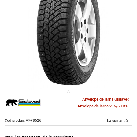
Anvelope de iarna Gislaved
Anvelope de iarna 215/60 R16
Cod produs: AT-78626
La comandă