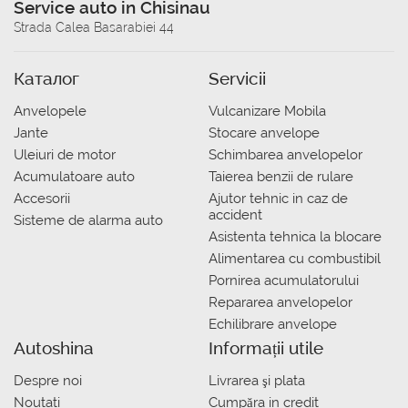
Service auto in Chisinau
Strada Calea Basarabiei 44
Каталог
Servicii
Anvelopele
Vulcanizare Mobila
Jante
Stocare anvelope
Uleiuri de motor
Schimbarea anvelopelor
Acumulatoare auto
Taierea benzii de rulare
Accesorii
Ajutor tehnic in caz de
accident
Sisteme de alarma auto
Asistenta tehnica la blocare
Alimentarea cu combustibil
Pornirea acumulatorului
Repararea anvelopelor
Echilibrare anvelope
Autoshina
Informații utile
Despre noi
Livrarea şi plata
Noutati
Сumpăra in credit