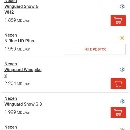
Nexen
Winguard Snow G
WH2
1 889
MDL/un
Nexen
N'Blue HD Plus
1 959
MDL/un
NU E PE STOC
Nexen
Winguard Winspike
3
2 204
MDL/un
Nexen
Winguard Snow'G 3
1 999
MDL/un
Nexen