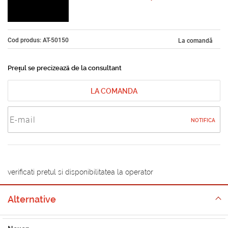
Cod produs: AT-50150
La comandă
Prețul se precizează de la consultant
LA COMANDA
NOTIFICA
verificati pretul si disponibilitatea la operator
Alternative