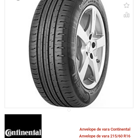
Anvelope de vara Continental
Anvelope de vara 215/60 R16