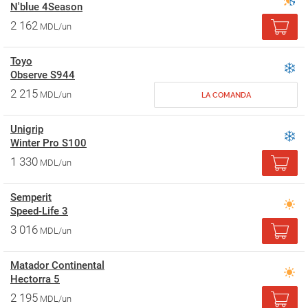
N'blue 4Season
2 162
MDL/un
Toyo
Observe S944
2 215
MDL/un
LA COMANDA
Unigrip
Winter Pro S100
1 330
MDL/un
Semperit
Speed-Life 3
3 016
MDL/un
Matador Continental
Hectorra 5
2 195
MDL/un