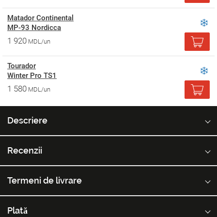
Matador Continental
MP-93 Nordicca
1 920
MDL/un
Tourador
Winter Pro TS1
1 580
MDL/un
Descriere
Recenzii
Termeni de livrare
Plată