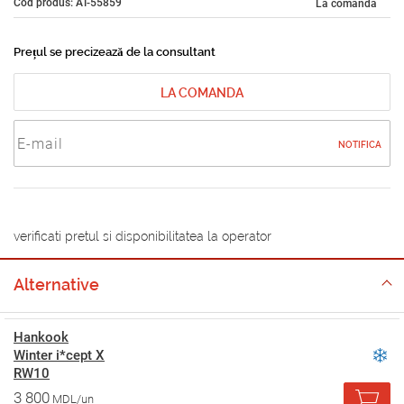
Cod produs: AT-55859
La comandă
Prețul se precizează de la consultant
LA COMANDA
NOTIFICA
verificati pretul si disponibilitatea la operator
Alternative
Hankook
Winter i*cept X
RW10
3 800
MDL/un