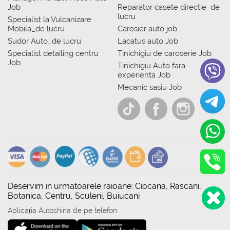
Job
Reparator casete directie_de
lucru
Specialist la Vulcanizare
Mobila_de lucru
Carosier auto job
Sudor Auto_de lucru
Lacatus auto Job
Specialist detailing centru
Tinichigiu de caroserie Job
Job
Tinichigiu Auto fara
experienta Job
Mecanic sasiu Job
Deservim in urmatoarele raioane: Ciocana, Rascani,
Botanica, Centru, Sculeni, Buiucani
Aplicația Autoshina de pe telefon