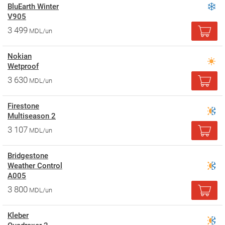
BluEarth Winter
V905
3 499
MDL/un
Nokian
Wetproof
3 630
MDL/un
Firestone
Multiseason 2
3 107
MDL/un
Bridgestone
Weather Control
A005
3 800
MDL/un
Kleber