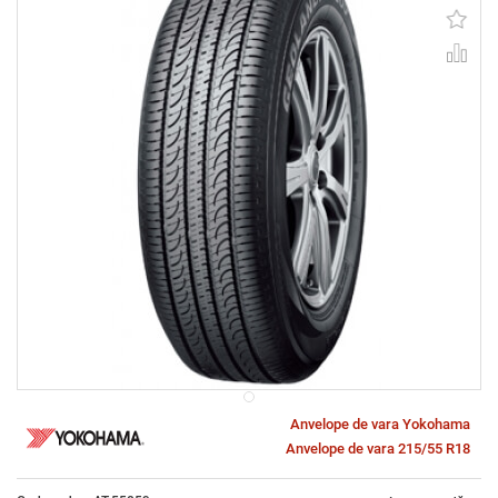
Anvelope de vara Yokohama
Anvelope de vara 215/55 R18