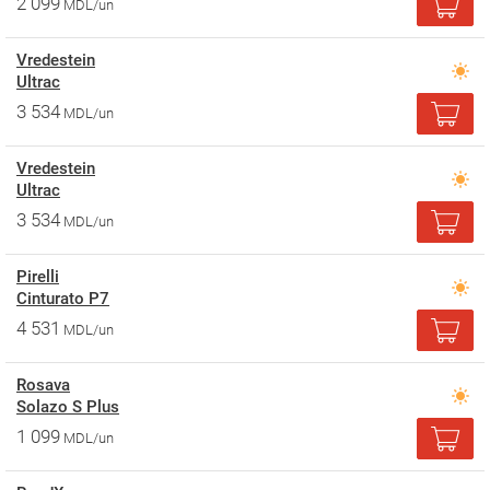
2 099
MDL/un
Vredestein
Ultrac
3 534
MDL/un
Vredestein
Ultrac
3 534
MDL/un
Pirelli
Cinturato P7
4 531
MDL/un
Rosava
Solazo S Plus
1 099
MDL/un