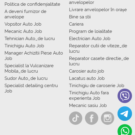
anvelopelor
Politica de confidențialitate
Livrare anvelopelor în orașe
A deveni furnizor de
anvelope
Bine sa stii
Vopsitor Auto Job
Cariera
Mecanic Auto Job
Program de loialitate
Tehnician Auto_de lucru
Electrician Auto Job
Tinichigiu Auto Job
Reparator cutii de viteze_de
lucru
Manager Achizitii Piese Auto
Job
Reparator casete directie_de
lucru
Specialist la Vulcanizare
Mobila_de lucru
Carosier auto job
Sudor Auto_de lucru
Lacatus auto Job
Specialist detailing centru
Tinichigiu de caroserie Job
Job
Tinichigiu Auto fara
experienta Job
Mecanic sasiu Job