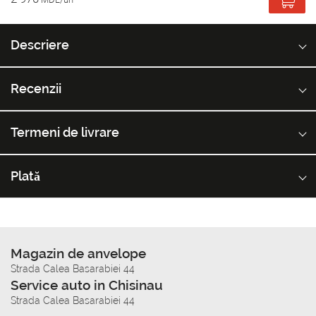
Descriere
Recenzii
Termeni de livrare
Plată
Magazin de anvelope
Strada Calea Basarabiei 44
Service auto in Chisinau
Strada Calea Basarabiei 44