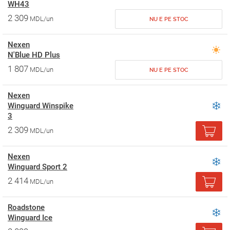
WH43
2 309
MDL/un
NU E PE STOC
Nexen
N'Blue HD Plus
1 807
MDL/un
NU E PE STOC
Nexen
Winguard Winspike
3
2 309
MDL/un
Nexen
Winguard Sport 2
2 414
MDL/un
Roadstone
Winguard Ice