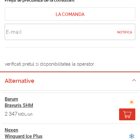
Prețul se precizează de la consultant
LA COMANDA
NOTIFICA
verificati pretul si disponibilitatea la operator
Alternative
Barum
Bravuris 5HM
2 347
MDL/un
Nexen
Winguard Ice Plus