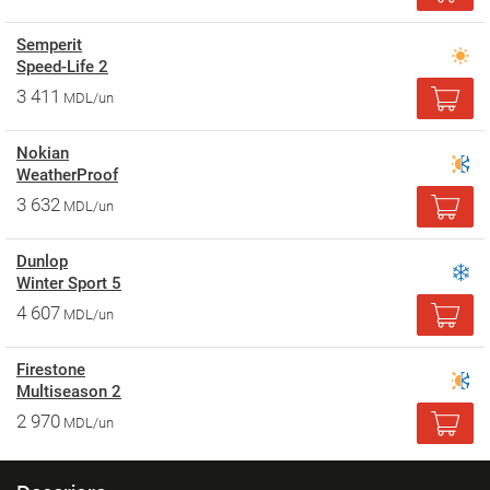
Semperit
Speed-Life 2
3 411
MDL/un
Nokian
WeatherProof
3 632
MDL/un
Dunlop
Winter Sport 5
4 607
MDL/un
Firestone
Multiseason 2
2 970
MDL/un