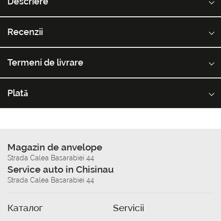
Descriere
Recenzii
Termeni de livrare
Plată
Magazin de anvelope
Strada Calea Basarabiei 44
Service auto in Chisinau
Strada Calea Basarabiei 44
Каталог
Servicii