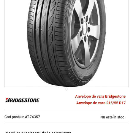
Anvelope de vara Bridgestone
Anvelope de vara 215/55 R17
Cod produs: AT-74357
Nu este în stoc