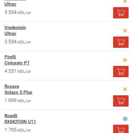
Ultrac
3 534
MDL/un
Vredestein
Ultrac
3 534
MDL/un
Pirelli
Cinturato P7
4 531
MDL/un
Rosava
Solazo S Plus
1 099
MDL/un
RoadX
RXMOTION U11
1 795
MDL/un