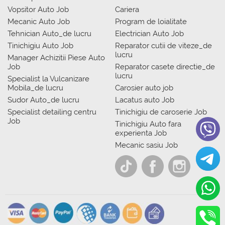
Vopsitor Auto Job
Cariera
Mecanic Auto Job
Program de loialitate
Tehnician Auto_de lucru
Electrician Auto Job
Tinichigiu Auto Job
Reparator cutii de viteze_de
lucru
Manager Achizitii Piese Auto
Job
Reparator casete directie_de
lucru
Specialist la Vulcanizare
Mobila_de lucru
Carosier auto job
Sudor Auto_de lucru
Lacatus auto Job
Specialist detailing centru
Tinichigiu de caroserie Job
Job
Tinichigiu Auto fara
experienta Job
Mecanic sasiu Job