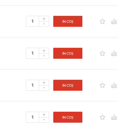
+
-
IN COȘ
+
-
IN COȘ
+
-
IN COȘ
+
-
IN COȘ