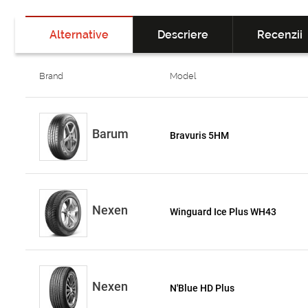
Alternative
Descriere
Recenzii
Brand
Model
Barum
Bravuris 5HM
Nexen
Winguard Ice Plus WH43
Nexen
N'Blue HD Plus