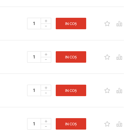
+
-
IN COȘ
+
-
IN COȘ
+
-
IN COȘ
+
-
IN COȘ