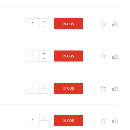
+
-
IN COȘ
+
-
IN COȘ
+
-
IN COȘ
+
-
IN COȘ