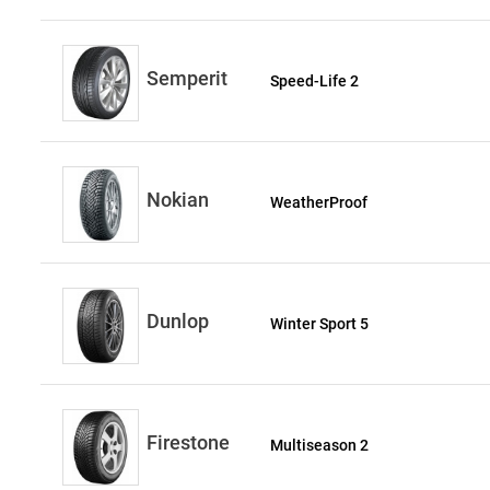
Semperit
Speed-Life 2
Nokian
WeatherProof
Dunlop
Winter Sport 5
Firestone
Multiseason 2