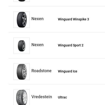
Nexen
Winguard Winspike 3
Nexen
Winguard Sport 2
Roadstone
Winguard Ice
Vredestein
Ultrac