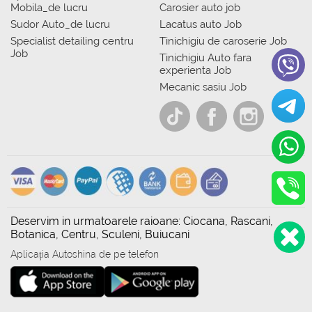
Mobila_de lucru
Carosier auto job
Sudor Auto_de lucru
Lacatus auto Job
Specialist detailing centru
Tinichigiu de caroserie Job
Job
Tinichigiu Auto fara
experienta Job
Mecanic sasiu Job
Deservim in urmatoarele raioane: Ciocana, Rascani,
Botanica, Centru, Sculeni, Buiucani
Aplicația Autoshina de pe telefon