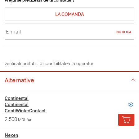
Prețul se precizează de la consultant
LA COMANDA
NOTIFICA
verificati pretul si disponibilitatea la operator
Alternative
Continental
Continental
ContiWinterContact
2 500
MDL/un
Nexen