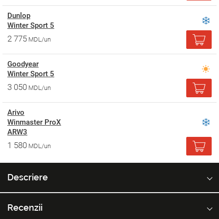
Dunlop
Winter Sport 5
2 775
MDL/un
Goodyear
Winter Sport 5
3 050
MDL/un
Arivo
Winmaster ProX
ARW3
1 580
MDL/un
Descriere
Recenzii