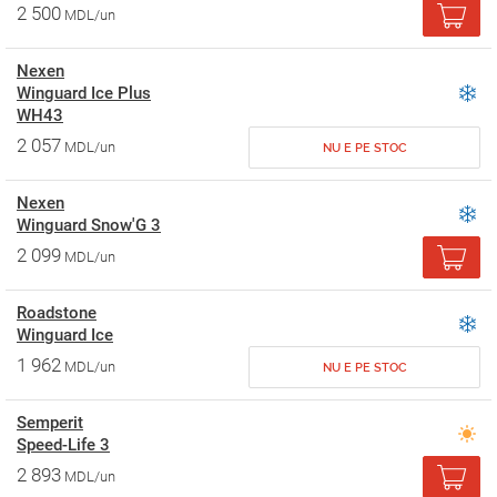
2 500
MDL/un
Nexen
Winguard Ice Plus
WH43
2 057
MDL/un
NU E PE STOC
Nexen
Winguard Snow'G 3
2 099
MDL/un
Roadstone
Winguard Ice
1 962
MDL/un
NU E PE STOC
Semperit
Speed-Life 3
2 893
MDL/un