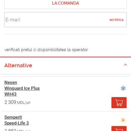
LA COMANDA
NOTIFICA
verificati pretul si disponibilitatea la operator
Alternative
Nexen
Winguard Ice Plus
WH43
2 309
MDL/un
Semperit
Speed-Life 3