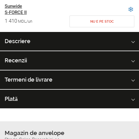
Sunwide
S-FORCE II
1 410
MDL/un
NU E PE STOC
Descriere
Recenzii
Termeni de livrare
Plată
Magazin de anvelope