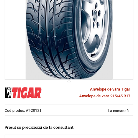
Anvelope de vara Tigar
Anvelope de vara 215/45 R17
Cod produs: AT-20121
La comandă
Prețul se precizează de la consultant