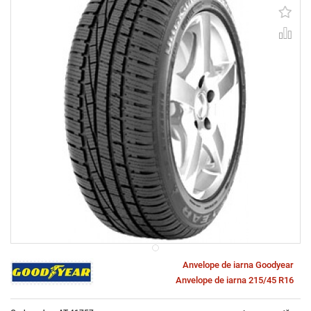
Anvelope de iarna Goodyear
Anvelope de iarna 215/45 R16