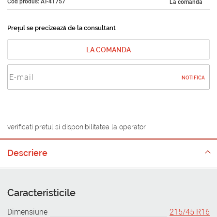
Cod produs: AT-41757
La comandă
Prețul se precizează de la consultant
LA COMANDA
NOTIFICA
verificati pretul si disponibilitatea la operator
Descriere
Caracteristicile
Dimensiune
215/45 R16