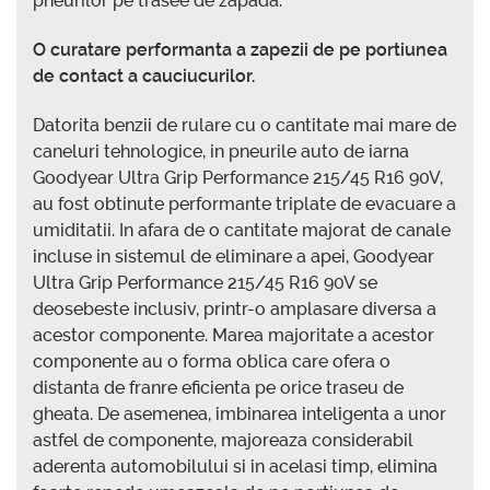
pneurilor pe trasee de zapada.
O curatare performanta a zapezii de pe portiunea
de contact a cauciucurilor.
Datorita benzii de rulare cu o cantitate mai mare de
caneluri tehnologice, in pneurile auto de iarna
Goodyear Ultra Grip Performance 215/45 R16 90V,
au fost obtinute performante triplate de evacuare a
umiditatii. In afara de o cantitate majorat de canale
incluse in sistemul de eliminare a apei, Goodyear
Ultra Grip Performance 215/45 R16 90V se
deosebeste inclusiv, printr-o amplasare diversa a
acestor componente. Marea majoritate a acestor
componente au o forma oblica care ofera o
distanta de franre eficienta pe orice traseu de
gheata. De asemenea, imbinarea inteligenta a unor
astfel de componente, majoreaza considerabil
aderenta automobilului si in acelasi timp, elimina