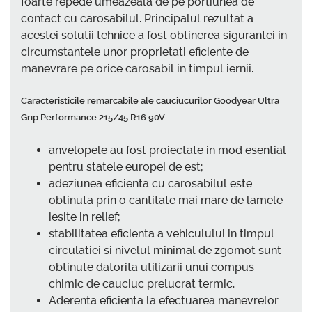
foarte repede umeazeala de pe portiunea de
contact cu carosabilul. Principalul rezultat a
acestei solutii tehnice a fost obtinerea sigurantei in
circumstantele unor proprietati eficiente de
manevrare pe orice carosabil in timpul iernii.
Caracteristicile remarcabile ale cauciucurilor Goodyear Ultra
Grip Performance 215/45 R16 90V
anvelopele au fost proiectate in mod esential
pentru statele europei de est;
adeziunea eficienta cu carosabilul este
obtinuta prin o cantitate mai mare de lamele
iesite in relief;
stabilitatea eficienta a vehiculului in timpul
circulatiei si nivelul minimal de zgomot sunt
obtinute datorita utilizarii unui compus
chimic de cauciuc prelucrat termic.
Aderenta eficienta la efectuarea manevrelor