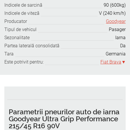
Indicele de sarcină
90 (600kg)
Indicele de viteză
V (240 km/h)
Producator
Goodyear
Tipul de vehicul
Pasager
Sezonalitate
Iarna
Partea laterală consolidată
Da
Tara
Germania
Este potrivit pentru:
Fiat Brava
Parametrii pneurilor auto de iarna
Goodyear Ultra Grip Performance
215/45 R16 90V