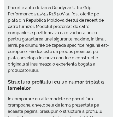
Pneurile auto de iarna Goodyear Ultra Grip
Performance 215/45 R16 90V au fost oferite pe
piata din Republica Moldova destul de recent de
catre furnizor. Modelul prezentat de catre
companie se pozitioneaza ca o varianta unica
pentru garantarea unei sigurante maxime, in timul
iernii, pe drumurile de zapada specifice regiunii est-
europene. Fiindca este un produs proaspat pe
piata, anvelopa in cauza contine o constructie
originala si insumeaza o experienta bogata a
producatorului.
Structura profilului cu un numar triplat a
lamelelor
In comparare cu alte modele de pneuri fara
crampoane, anvelopele de iarna prezentate pe
aceasta pagina, presupun o structura a profilului